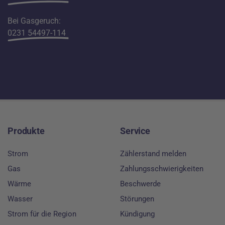
Bei Gasgeruch:
0231 54497-114
Footer
Produkte
Service
Strom
Zählerstand melden
Gas
Zahlungsschwierigkeiten
Wärme
Beschwerde
Wasser
Störungen
Strom für die Region
Kündigung