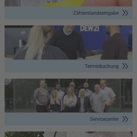
Zählerstandseingabe
Terminbuchung
Servicecenter