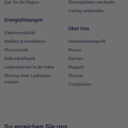
Gas für die Region
Stromanbieter wechseln
Vertrag widerrufen
Energielösungen
Über Uns
Elektromobilität
Wallbox & Installation
Unternehmensprofil
Photovoltaik
Presse
Balkonkraftwerk
Karriere
Ladestationen in der Nähe
Magazin
Störung einer Ladesäule
Glossar
melden
Compliance
So erreichen Sie uns