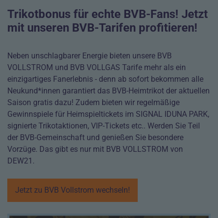
Trikotbonus für echte BVB-Fans! Jetzt
mit unseren BVB-Tarifen profitieren!
Neben unschlagbarer Energie bieten unsere BVB
VOLLSTROM und BVB VOLLGAS Tarife mehr als ein
einzigartiges Fanerlebnis - denn ab sofort bekommen alle
Neukund*innen garantiert das BVB-Heimtrikot der aktuellen
Saison gratis dazu! Zudem bieten wir regelmäßige
Gewinnspiele für Heimspieltickets im SIGNAL IDUNA PARK,
signierte Trikotaktionen, VIP-Tickets etc.. Werden Sie Teil
der BVB-Gemeinschaft und genießen Sie besondere
Vorzüge. Das gibt es nur mit BVB VOLLSTROM von
DEW21.
Jetzt zu BVB Vollstrom wechseln!