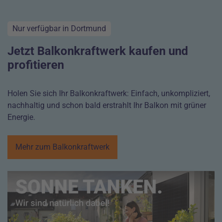
Nur verfügbar in Dortmund
Jetzt Balkonkraftwerk kaufen und
profitieren
Holen Sie sich Ihr Balkonkraftwerk: Einfach, unkompliziert,
nachhaltig und schon bald erstrahlt Ihr Balkon mit grüner
Energie.
Mehr zum Balkonkraftwerk