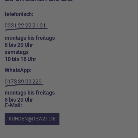
telefonisch:
0231 22 22 21 21
montags bis freitags
8 bis 20 Uhr
samstags
10 bis 16 Uhr
WhatsApp:
0173 39 09 229
montags bis freitags
8 bis 20 Uhr
E-Mail:
KUNDEN@DEW21.DE