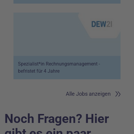
Spezialist*in Rechnungsmanagement -
befristet für 4 Jahre
Alle Jobs anzeigen
Noch Fragen? Hier
gibt es ein paar