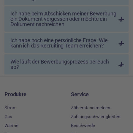
Ich habe beim Abschicken meiner Bewerbung
ein Dokument vergessen oder möchte ein
Dokument nachreichen
Ich habe noch eine persönliche Frage. Wie
kann ich das Recruiting Team erreichen?
Wie läuft der Bewerbungsprozess bei euch
ab?
Footer
Produkte
Service
Strom
Zählerstand melden
Gas
Zahlungsschwierigkeiten
Wärme
Beschwerde