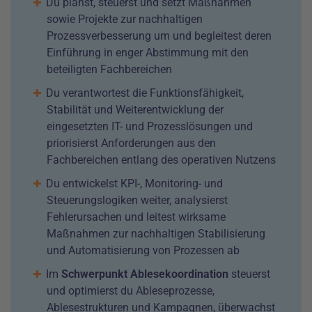
Du planst, steuerst und setzt Maßnahmen
sowie Projekte zur nachhaltigen
Prozessverbesserung um und begleitest deren
Einführung in enger Abstimmung mit den
beteiligten Fachbereichen
Du verantwortest die Funktionsfähigkeit,
Stabilität und Weiterentwicklung der
eingesetzten IT- und Prozesslösungen und
priorisierst Anforderungen aus den
Fachbereichen entlang des operativen Nutzens
Du entwickelst KPI-, Monitoring- und
Steuerungslogiken weiter, analysierst
Fehlerursachen und leitest wirksame
Maßnahmen zur nachhaltigen Stabilisierung
und Automatisierung von Prozessen ab
Im
Schwerpunkt Ablesekoordination
steuerst
und optimierst du Ableseprozesse,
Ablesestrukturen und Kampagnen, überwachst