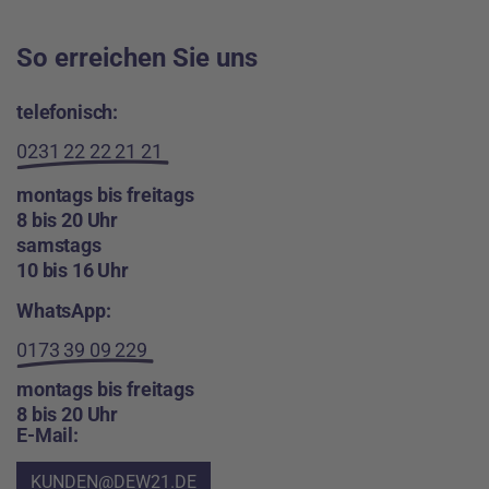
So erreichen Sie uns
telefonisch:
0231 22 22 21 21
montags bis freitags
8 bis 20 Uhr
samstags
10 bis 16 Uhr
WhatsApp:
0173 39 09 229
montags bis freitags
8 bis 20 Uhr
E-Mail:
KUNDEN@DEW21.DE