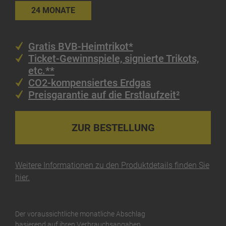
24 MONATE
Gratis BVB-Heimtrikot*
Ticket-Gewinnspiele, signierte Trikots,
etc.**
CO2-kompensiertes Erdgas
Preisgarantie auf die Erstlaufzeit²
ZUR BESTELLUNG
Weitere Informationen zu den Produktdetails finden Sie
hier.
Der voraussichtliche monatliche Abschlag
basierend auf ihren Verbrauchsangaben