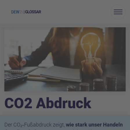
Menu
CO2 Abdruck
Der CO₂‑Fußabdruck zeigt,
wie stark unser Handeln