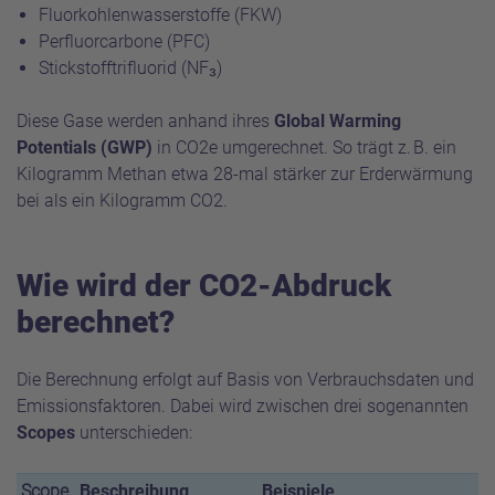
Fluorkohlenwasserstoffe (FKW)
Perfluorcarbone (PFC)
Stickstofftrifluorid (NF₃)
Diese Gase werden anhand ihres
Global Warming
Potentials (GWP)
in CO2e umgerechnet. So trägt z. B. ein
Kilogramm Methan etwa 28-mal stärker zur Erderwärmung
bei als ein Kilogramm CO2.
Wie wird der CO2-Abdruck
berechnet?
Die Berechnung erfolgt auf Basis von Verbrauchsdaten und
Emissionsfaktoren. Dabei wird zwischen drei sogenannten
Scopes
unterschieden:
Scope
Beschreibung
Beispiele