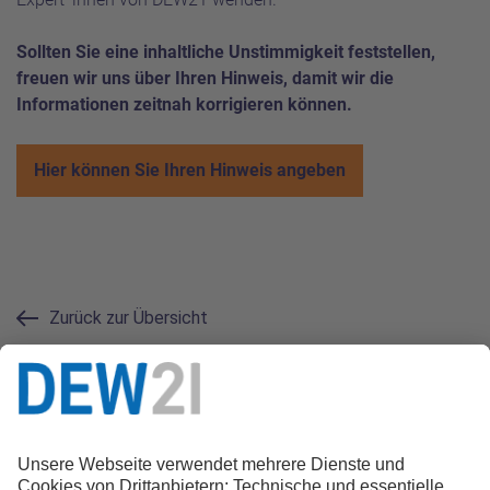
Sollten Sie eine inhaltliche Unstimmigkeit feststellen,
freuen wir uns über Ihren Hinweis, damit wir die
Informationen zeitnah korrigieren können.
Hier können Sie Ihren Hinweis angeben
Zurück zur Übersicht
Kontakt zur Redaktion
0231.22 22 21 21