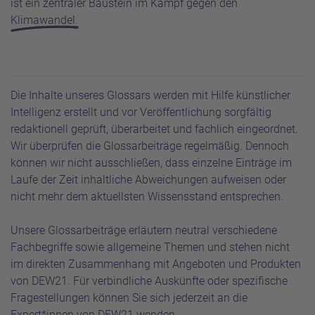
ist ein zentraler Baustein im Kampf gegen den
Klimawandel
.
Die Inhalte unseres Glossars werden mit Hilfe künstlicher
Intelligenz erstellt und vor Veröffentlichung sorgfältig
redaktionell geprüft, überarbeitet und fachlich eingeordnet.
Wir überprüfen die Glossarbeiträge regelmäßig. Dennoch
können wir nicht ausschließen, dass einzelne Einträge im
Laufe der Zeit inhaltliche Abweichungen aufweisen oder
nicht mehr dem aktuellsten Wissensstand entsprechen.
Unsere Glossarbeiträge erläutern neutral verschiedene
Fachbegriffe sowie allgemeine Themen und stehen nicht
im direkten Zusammenhang mit Angeboten und Produkten
von DEW21. Für verbindliche Auskünfte oder spezifische
Fragestellungen können Sie sich jederzeit an die
Expert*innen von DEW21 wenden.