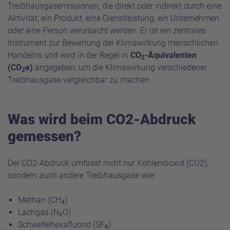
Treibhausgasemissionen, die direkt oder indirekt durch eine
Aktivität, ein Produkt, eine Dienstleistung, ein Unternehmen
oder eine Person verursacht werden. Er ist ein zentrales
Instrument zur Bewertung der Klimawirkung menschlichen
Handelns und wird in der Regel in
CO
-Äquivalenten
2
(CO
e)
angegeben, um die Klimawirkung verschiedener
2
Treibhausgase vergleichbar zu machen.
Was wird beim CO2-Abdruck
gemessen?
Der CO2-Abdruck umfasst nicht nur Kohlendioxid (CO2),
sondern auch andere Treibhausgase wie:
Methan (CH₄)
Lachgas (N₂O)
Schwefelhexafluorid (SF₆)