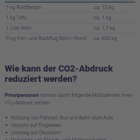
1 kg Rindfleisch
ca. 13 kg
1 kg Tofu
ca. 1 kg
1 Liter Wein
ca. 1,7 kg
Flug (Hin- und Rückflug Berlin–Rom)
ca. 600 kg
Wie kann der CO2-Abdruck
reduziert werden?
Privatpersonen
können durch folgende Maßnahmen ihren
CO
-Abdruck senken:
2
Nutzung von Fahrrad, Bus und Bahn statt Auto
Verzicht auf Flugreisen
Umstieg auf Ökostrom