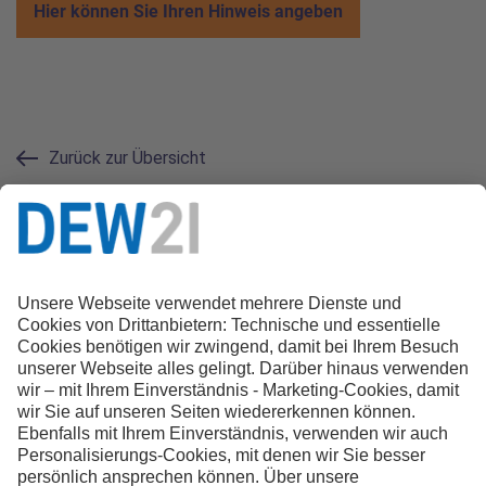
Hier können Sie Ihren Hinweis angeben
Zurück zur Übersicht
Kontakt zur Redaktion
0231.22 22 21 21
magazin@dew21.de