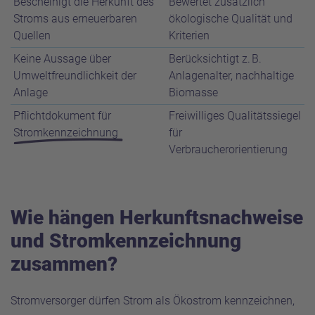
Bescheinigt die Herkunft des
Bewertet zusätzlich
Stroms aus erneuerbaren
ökologische Qualität und
Quellen
Kriterien
Keine Aussage über
Berücksichtigt z.
B.
Umweltfreundlichkeit der
Anlagenalter, nachhaltige
Anlage
Biomasse
Pflichtdokument für
Freiwilliges Qualitätssiegel
Stromkennzeichnung
für
Verbraucherorientierung
Wie hängen Herkunftsnachweise
und Stromkennzeichnung
zusammen?
Stromversorger dürfen Strom als Ökostrom kennzeichnen,