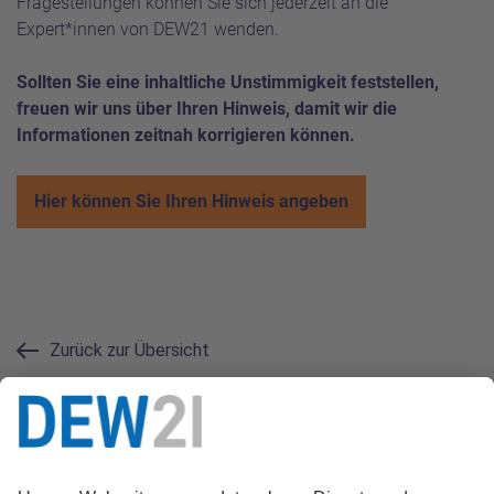
Fragestellungen können Sie sich jederzeit an die
Expert*innen von DEW21 wenden.
Sollten Sie eine inhaltliche Unstimmigkeit feststellen,
freuen wir uns über Ihren Hinweis, damit wir die
Informationen zeitnah korrigieren können.
Hier können Sie Ihren Hinweis angeben
Zurück zur Übersicht
Kontakt zur Redaktion