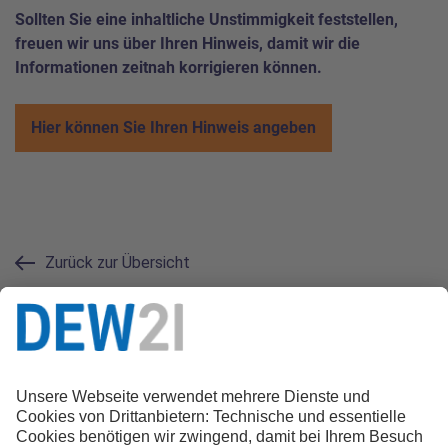
Sollten Sie eine inhaltliche Unstimmigkeit feststellen,
freuen wir uns über Ihren Hinweis, damit wir die
Informationen zeitnah korrigieren können.
Hier können Sie Ihren Hinweis angeben
Zurück zur Übersicht
Kontakt zur Redaktion
0231.22 22 21 21
magazin@dew21.de