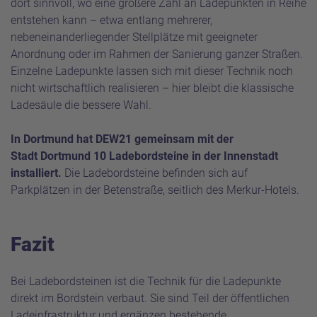
dort sinnvoll, wo eine größere Zahl an Ladepunkten in Reihe
entstehen kann – etwa entlang mehrerer,
nebeneinanderliegender Stellplätze mit geeigneter
Anordnung oder im Rahmen der Sanierung ganzer Straßen.
Einzelne Ladepunkte lassen sich mit dieser Technik noch
nicht wirtschaftlich realisieren – hier bleibt die klassische
Ladesäule die bessere Wahl.
In Dortmund hat DEW21 gemeinsam mit der
Stadt Dortmund 10 Ladebordsteine in der Innenstadt
installiert.
Die Ladebordsteine befinden sich auf
Parkplätzen in der Betenstraße, seitlich des Merkur-Hotels.
Fazit
Bei Ladebordsteinen ist die Technik für die Ladepunkte
direkt im Bordstein verbaut. Sie sind Teil der öffentlichen
Ladeinfrastruktur und ergänzen bestehende