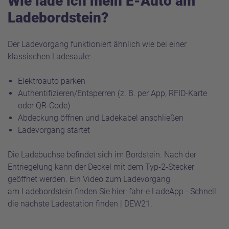
Wie lade ich mein E-Auto am
Ladebordstein?
Der Ladevorgang funktioniert ähnlich wie bei einer
klassischen Ladesäule:
Elektroauto parken
Authentifizieren/Entsperren (z. B. per App, RFID-Karte
oder QR-Code)
Abdeckung öffnen und Ladekabel anschließen
Ladevorgang startet
Die Ladebuchse befindet sich im Bordstein. Nach der
Entriegelung kann der Deckel mit dem Typ-2-Stecker
geöffnet werden. Ein Video zum Ladevorgang
am Ladebordstein finden Sie hier:
fahr-e LadeApp - Schnell
die nächste Ladestation finden | DEW21
.