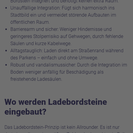
Bordstein integriert und benötigt keinen extra Raum.
Unauffällige Integration: Fügt sich harmonisch ins
Stadtbild ein und vermeidet störende Aufbauten im
öffentlichen Raum.
Barrierearm und sicher: Weniger Hindernisse und
geringeres Stolperrisiko auf Gehwegen, durch fehlende
Säulen und kurze Kabelwege.
Alltagstauglich: Laden direkt am Straßenrand während
des Parkens – einfach und ohne Umwege.
Robust und vandalismussicher: Durch die Integration im
Boden weniger anfällig für Beschädigung als
freistehende Ladesäulen.
Wo werden Ladebordsteine
eingebaut?
Das Ladebordstein-Prinzip ist kein Allrounder. Es ist nur