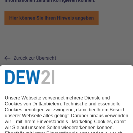
Informationen zeitnah korrigieren können.
Hier können Sie Ihren Hinweis angeben
Zurück zur Übersicht
Kontakt zur Redaktion
0231.22 22 21 21
magazin@dew21.de