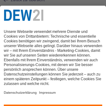
Kontakt zur Redaktion
0231 22 22 21 21
magazin@dew21.de
Folgt uns auf Social Media