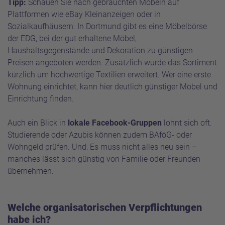
Tipp:
Schauen Sie nach gebrauchten Möbeln auf
Plattformen wie eBay Kleinanzeigen oder in
Sozialkaufhäusern.
In Dortmund gibt es eine Möbelbörse
der EDG
, bei der gut erhaltene Möbel,
Haushaltsgegenstände und Dekoration zu günstigen
Preisen angeboten werden. Zusätzlich wurde das Sortiment
kürzlich um hochwertige Textilien erweitert. Wer eine erste
Wohnung einrichtet, kann hier deutlich günstiger Möbel und
Einrichtung finden.
Auch ein Blick in
lokale Facebook-Gruppen
lohnt sich oft.
Studierende oder Azubis können zudem BAföG- oder
Wohngeld prüfen. Und: Es muss nicht alles neu sein –
manches lässt sich günstig von Familie oder Freunden
übernehmen.
Welche organisatorischen Verpflichtungen
habe ich?