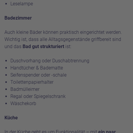
Leselampe
Badezimmer
Auch kleine Bäder können praktisch eingerichtet werden.
Wichtig ist, dass alle Alltagsgegenstände griffbereit sind
und das
Bad gut strukturiert
ist:
Duschvorhang oder Duschabtrennung
Handtücher & Badematte
Seifenspender oder -schale
Toilettenpapierhalter
Badmülleimer
Regal oder Spiegelschrank
Wäschekorb
Küche
In der Küche geht es um Funktionalität – mit
ein paar