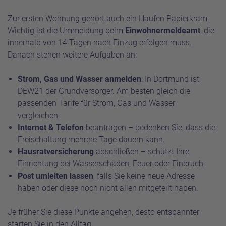
Zur ersten Wohnung gehört auch ein Haufen Papierkram.
Wichtig ist die Ummeldung beim
Einwohnermeldeamt
, die
innerhalb von 14 Tagen nach Einzug erfolgen muss.
Danach stehen weitere Aufgaben an:
Strom, Gas und Wasser anmelden
: In Dortmund ist
DEW21 der Grundversorger. Am besten gleich die
passenden Tarife für
Strom
,
Gas
und
Wasser
vergleichen.
Internet & Telefon
beantragen – bedenken Sie, dass die
Freischaltung mehrere Tage dauern kann.
Hausratversicherung
abschließen – schützt Ihre
Einrichtung bei Wasserschäden, Feuer oder Einbruch.
Post umleiten lassen
, falls Sie keine neue Adresse
haben oder diese noch nicht allen mitgeteilt haben.
Je früher Sie diese Punkte angehen, desto entspannter
starten Sie in den Alltag.