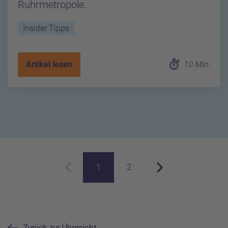
Ruhrmetropole.
Insider Tipps
Artikel lesen
10 Min.
1
2
Vorherige Seite
Aktuelle Seite
Nächste Seite
Zurück zur Übersicht