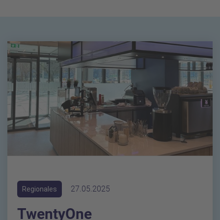
Alle Kategorien angezeigt (8 Artikel).
27.05.2025
Regionales
TwentyOne