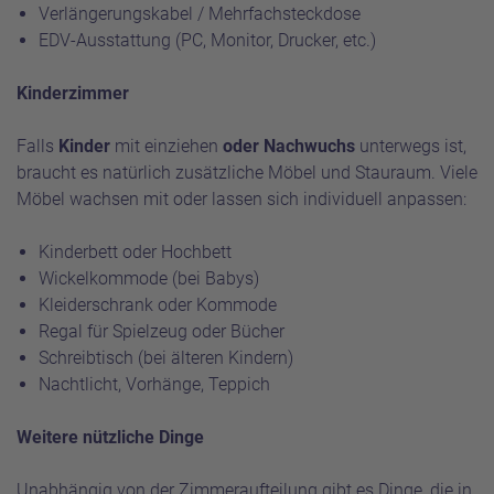
Verlängerungskabel / Mehrfachsteckdose
EDV-Ausstattung (PC, Monitor, Drucker, etc.)
Kinderzimmer
Falls
Kinder
mit einziehen
oder Nachwuchs
unterwegs ist,
braucht es natürlich zusätzliche Möbel und Stauraum. Viele
Möbel wachsen mit oder lassen sich individuell anpassen:
Kinderbett oder Hochbett
Wickelkommode (bei Babys)
Kleiderschrank oder Kommode
Regal für Spielzeug oder Bücher
Schreibtisch (bei älteren Kindern)
Nachtlicht, Vorhänge, Teppich
Weitere nützliche Dinge
Unabhängig von der Zimmeraufteilung gibt es Dinge, die in