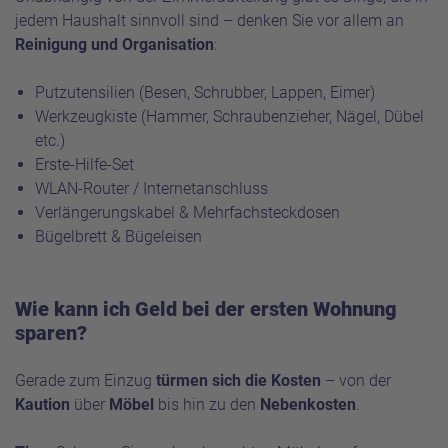
jedem Haushalt sinnvoll sind – denken Sie vor allem an
Reinigung und Organisation
:
Putzutensilien (Besen, Schrubber, Lappen, Eimer)
Werkzeugkiste (Hammer, Schraubenzieher, Nägel, Dübel
etc.)
Erste-Hilfe-Set
WLAN-Router / Internetanschluss
Verlängerungskabel & Mehrfachsteckdosen
Bügelbrett & Bügeleisen
Wie kann ich Geld bei der ersten Wohnung
sparen?
Gerade zum Einzug
türmen sich die Kosten
– von der
Kaution
über
Möbel
bis hin zu den
Nebenkosten
.