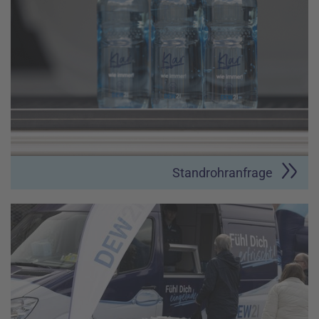
Standrohranfrage