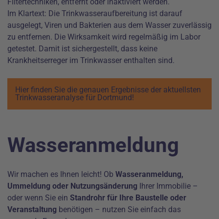
Filtertechniken, entfernt oder inaktiviert werden.
Im Klartext: Die Trinkwasseraufbereitung ist darauf
ausgelegt, Viren und Bakterien aus dem Wasser zuverlässig
zu entfernen. Die Wirksamkeit wird regelmäßig im Labor
getestet. Damit ist sichergestellt, dass keine
Krankheitserreger im Trinkwasser enthalten sind.
Hier finden Sie die genauen Ergebnisse der aktuellsten
Trinkwasseranalyse für Dortmund!
Wasseranmeldung
Wir machen es Ihnen leicht! Ob
Wasseranmeldung,
Ummeldung oder Nutzungsänderung
Ihrer Immobilie –
oder wenn Sie ein
Standrohr für Ihre Baustelle oder
Veranstaltung
benötigen – nutzen Sie einfach das