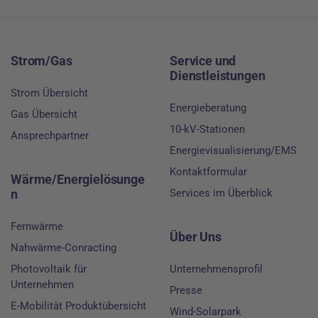
Footer
Strom/Gas
Service und
Dienstleistungen
Strom Übersicht
Energieberatung
Gas Übersicht
10-kV-Stationen
Ansprechpartner
Energievisualisierung/EMS
Kontaktformular
Wärme/Energielösunge
n
Services im Überblick
Fernwärme
Über Uns
Nahwärme-Conracting
Photovoltaik für
Unternehmensprofil
Unternehmen
Presse
E-Mobilität Produktübersicht
Wind-Solarpark