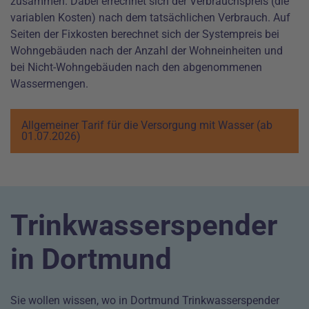
zusammen. Dabei errechnet sich der Verbrauchspreis (die
variablen Kosten) nach dem tatsächlichen Verbrauch. Auf
Seiten der Fixkosten berechnet sich der Systempreis bei
Wohngebäuden nach der Anzahl der Wohneinheiten und
bei Nicht-Wohngebäuden nach den abgenommenen
Wassermengen.
Allgemeiner Tarif für die Versorgung mit Wasser (ab
01.07.2026)
Trinkwasserspender
in Dortmund
Sie wollen wissen, wo in Dortmund Trinkwasserspender