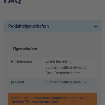
Produkteigenschaften
Eigenschaften
Härtebereich
weich bis mittel,
durchschnittlich etwa 7,7
Grad Deutsche Härte
pH-Wert
durchschnittlich etwa 7,9
Detaillierte und aktuelle Angaben finden Sie in
unserer Trinkwasseranalyse