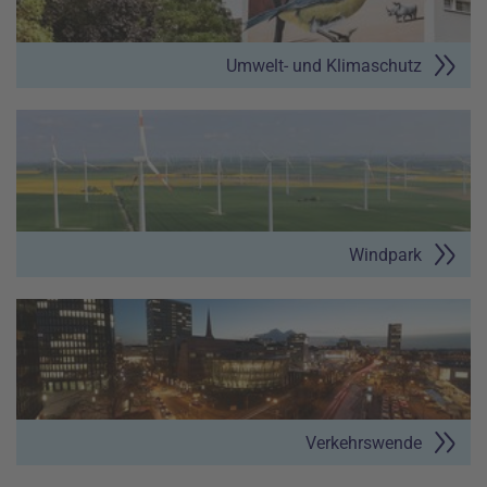
Umwelt- und Klimaschutz
Windpark
Verkehrswende