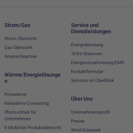
Footer
Strom/Gas
Service und
Dienstleistungen
Strom Übersicht
Energieberatung
Gas Übersicht
10-kV-Stationen
Ansprechpartner
Energievisualisierung/EMS
Kontaktformular
Wärme/Energielösunge
n
Services im Überblick
Fernwärme
Über Uns
Nahwärme-Conracting
Photovoltaik für
Unternehmensprofil
Unternehmen
Presse
E-Mobilität Produktübersicht
Wind-Solarpark