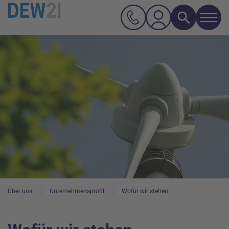
Navi
Suche
Hauptnavigation
Inhalt
Über uns
Unternehmensprofil
Wofür wir stehen