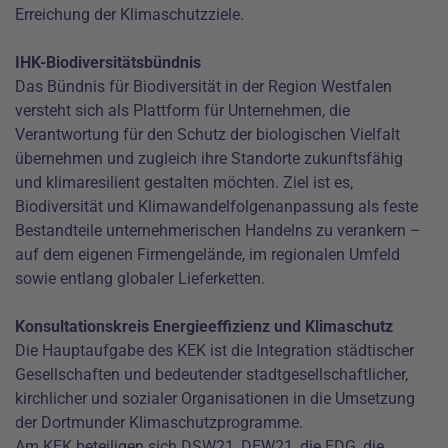
Erreichung der Klimaschutzziele.
IHK-Biodiversitätsbündnis
Das Bündnis für Biodiversität in der Region Westfalen
versteht sich als Plattform für Unternehmen, die
Verantwortung für den Schutz der biologischen Vielfalt
übernehmen und zugleich ihre Standorte zukunftsfähig
und klimaresilient gestalten möchten. Ziel ist es,
Biodiversität und Klimawandelfolgenanpassung als feste
Bestandteile unternehmerischen Handelns zu verankern –
auf dem eigenen Firmengelände, im regionalen Umfeld
sowie entlang globaler Lieferketten.
Konsultationskreis Energieeffizienz und Klimaschutz
Die Hauptaufgabe des KEK ist die Integration städtischer
Gesellschaften und bedeutender stadtgesellschaftlicher,
kirchlicher und sozialer Organisationen in die Umsetzung
der Dortmunder Klimaschutzprogramme.
Am KEK beteiligen sich DSW21, DEW21, die EDG, die