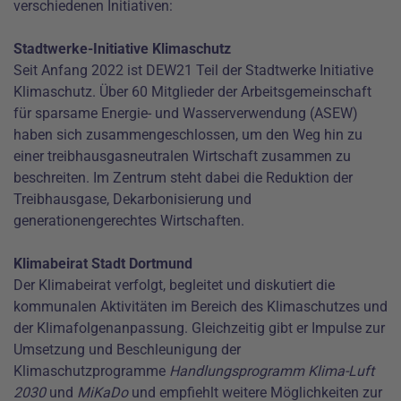
verschiedenen Initiativen:
Stadtwerke-Initiative Klimaschutz
Seit Anfang 2022 ist DEW21 Teil der
Stadtwerke Initiative
Klimaschutz
. Über 60 Mitglieder der Arbeitsgemeinschaft
für sparsame Energie- und Wasserverwendung (ASEW)
haben sich zusammengeschlossen, um den Weg hin zu
einer treibhausgasneutralen Wirtschaft zusammen zu
beschreiten. Im Zentrum steht dabei die Reduktion der
Treibhausgase, Dekarbonisierung und
generationengerechtes Wirtschaften.
Klimabeirat Stadt Dortmund
Der
Klimabeirat
verfolgt, begleitet und diskutiert die
kommunalen Aktivitäten im Bereich des Klimaschutzes und
der Klimafolgenanpassung. Gleichzeitig gibt er Impulse zur
Umsetzung und Beschleunigung der
Klimaschutzprogramme
Handlungsprogramm Klima-Luft
2030
und
MiKaDo
und empfiehlt weitere Möglichkeiten zur