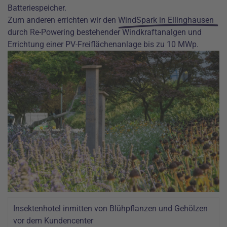
Batteriespeicher.
Zum anderen errichten wir den
WindSpark in Ellinghausen
durch Re-Powering bestehender Windkraftanalgen und
Errichtung einer PV-Freiflächenanlage bis zu 10 MWp.
Insektenhotel inmitten von Blühpflanzen und Gehölzen
vor dem Kundencenter