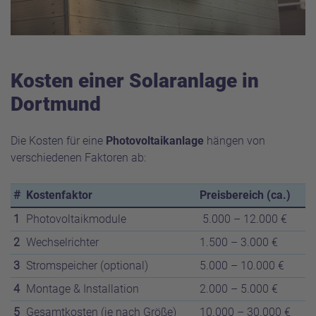
Kosten einer Solaranlage in
Dortmund
Die Kosten für eine
Photovoltaikanlage
hängen von
verschiedenen Faktoren ab:
#
Kostenfaktor
Preisbereich (ca.)
1
Photovoltaikmodule
5.000 – 12.000 €
2
Wechselrichter
1.500 – 3.000 €
3
Stromspeicher (optional)
5.000 – 10.000 €
4
Montage & Installation
2.000 – 5.000 €
5
Gesamtkosten (je nach Größe)
10.000 – 30.000 €