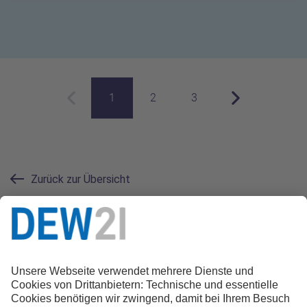
1
2
3
Vorherige Seite
Aktuelle Seite
Nächste Seite
Zurück zur Übersicht
Kontakt zur Redaktion
0231 22 22 21 21
magazin@dew21.de