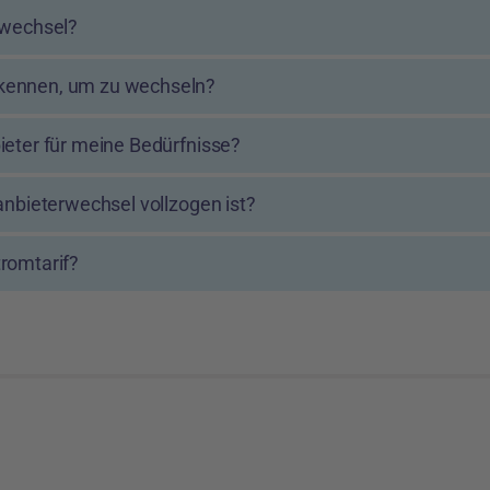
rwechsel?
kennen, um zu wechseln?
ieter für meine Bedürfnisse?
anbieterwechsel vollzogen ist?
romtarif?