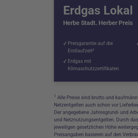
Erdgas Lokal
Herbe Stadt. Herber Preis
Preisgarantie auf die
Erstlaufzeit²
Erdgas mit
Klimaschutzzertifikaten
1
Alle Preise sind brutto und kaufmänn
Netzentgelten auch schon vor Lieferbe
Der angegebene Jahresgrund- und Arbei
und Netznutzungsentgelten. Durch das 
jeweiligen gesetzlichen Höhe weiterg
Preisangaben basieren auf den Verbra