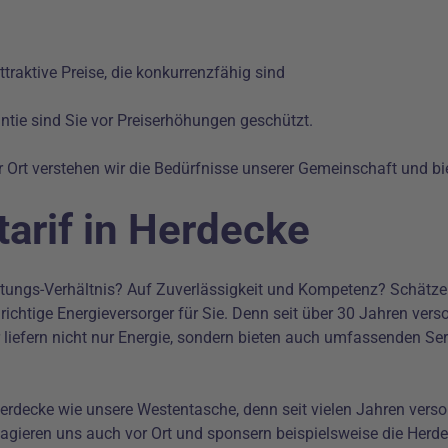
ttraktive Preise, die konkurrenzfähig sind
ntie sind Sie vor Preiserhöhungen geschützt.
r Ort verstehen wir die Bedürfnisse unserer Gemeinschaft und 
arif in Herdecke
istungs-Verhältnis? Auf Zuverlässigkeit und Kompetenz? Schätze
r richtige Energieversorger für Sie. Denn seit über 30 Jahren ve
liefern nicht nur Energie, sondern bieten auch umfassenden Ser
rdecke wie unsere Westentasche, denn seit vielen Jahren verso
gagieren uns auch vor Ort und sponsern beispielsweise die Her