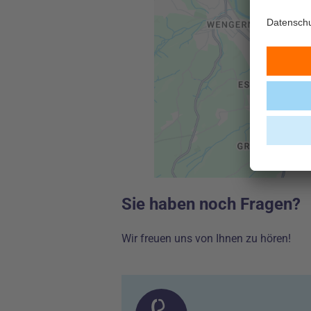
Sie haben noch Fragen?
Wir freuen uns von Ihnen zu hören!