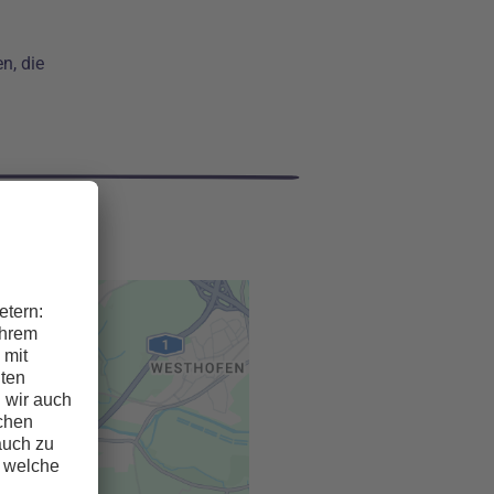
en, die