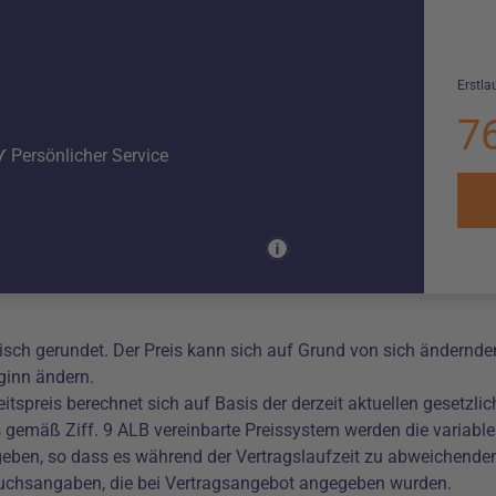
Erstlau
7
Persönlicher Service
isch gerundet. Der Preis kann sich auf Grund von sich ändernd
ginn ändern.
tspreis berechnet sich auf Basis der derzeit aktuellen gesetzl
gemäß Ziff. 9 ALB vereinbarte Preissystem werden die variablen
egeben, so dass es während der Vertragslaufzeit zu abweichend
uchsangaben, die bei Vertragsangebot angegeben wurden.