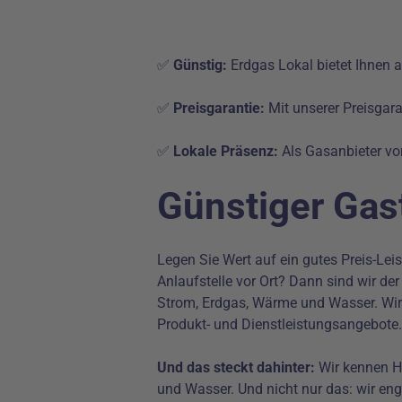
✅
Günstig:
Erdgas Lokal bietet Ihnen a
✅
Preisgarantie:
Mit unserer Preisgara
✅
Lokale Präsenz:
Als Gasanbieter vo
Günstiger Gast
Legen Sie Wert auf ein gutes Preis-Le
Anlaufstelle vor Ort? Dann sind wir de
Strom, Erdgas, Wärme und Wasser. Wir 
Produkt- und Dienstleistungsangebote.
Und das steckt dahinter:
Wir kennen He
und Wasser. Und nicht nur das: wir en