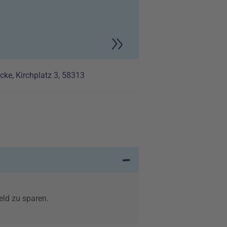
cke, Kirchplatz 3, 58313
eld zu sparen.