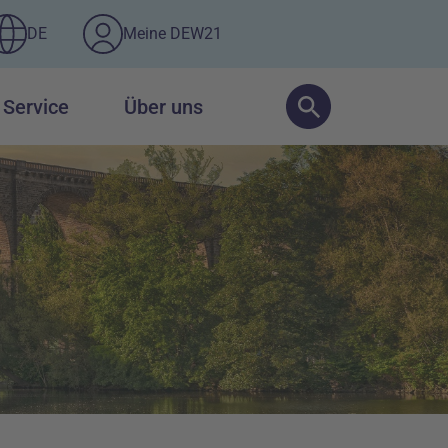
DE
Meine DEW21
Service
Über uns