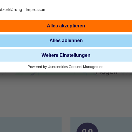
die Details durch und stimmen Sie der
Nutzung des Service zu, um diese Karte
anzuzeigen.
Mehr Informationen
Akzeptieren
powered by
Usercentrics Consent Management
Platform