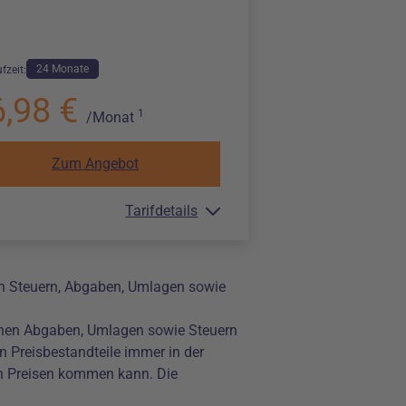
24 Monate
fzeit:
6,98 €
1
/Monat
Zum Angebot
Tarifdetails
en Steuern, Abgaben, Umlagen sowie
ichen Abgaben, Umlagen sowie Steuern
 Preisbestandteile immer in der
en Preisen kommen kann. Die