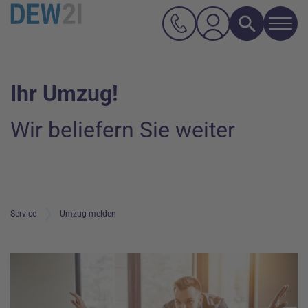
Navi
Suche
Hauptnavigation
Inhalt
Ihr Umzug!
Wir beliefern Sie weiter
Service
Umzug melden