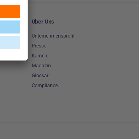
Über Uns
Unternehmensprofil
Presse
Karriere
Magazin
Glossar
Compliance