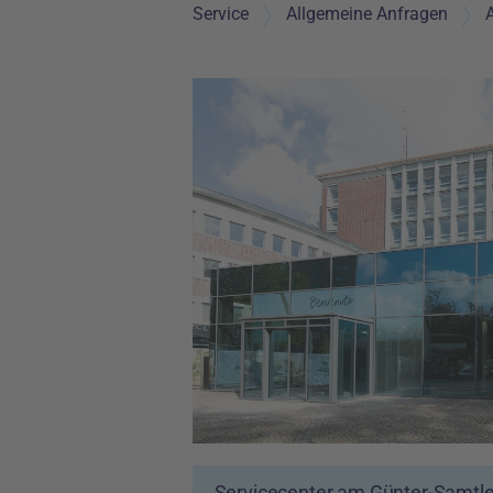
Service
Allgemeine Anfragen
Servicecenter am Günter-Samtle