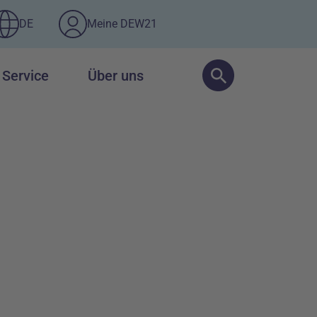
DE
Meine DEW21
Service
Über uns