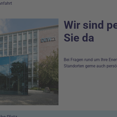
Anfahrt
Wir sind p
Sie da
Bei Fragen rund um Ihre Ener
Standorten gerne auch persö
be-Platz