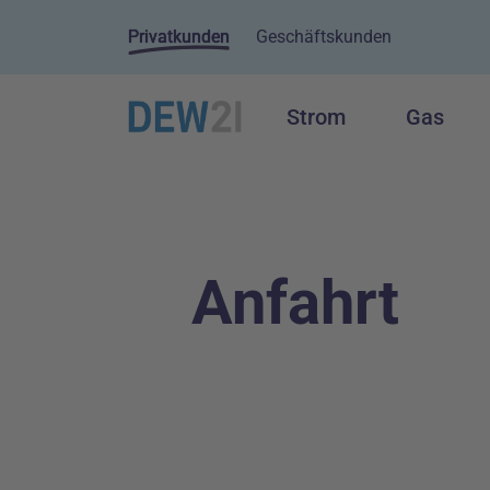
Privatkunden
Geschäftskunden
Strom
Gas
Hauptnavigation
Inhalt
Anfahrt