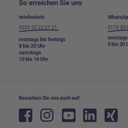
So erreichen Sie uns
telefonisch:
WhatsAp
0231 22 22 21 21
0173 39 
montags 
montags bis freitags
8 bis 20 
8 bis 20 Uhr
samstags
10 bis 16 Uhr
Besuchen Sie uns auch auf: