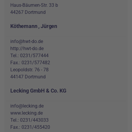
Haus-Bäumen-Str. 33 b
44267 Dortmund
Köthemann , Jürgen
info@hwt-do.de
http://hwt-do.de
Tel.: 0231/577444
Fax.: 0231/577482
Leopoldstr. 76 - 78
44147 Dortmund
Lecking GmbH & Co. KG
info@lecking.de
www.lecking.de
Tel.: 0231/443033
Fax.: 0231/455420