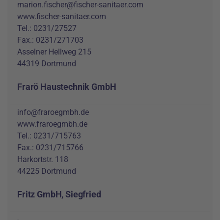
marion.fischer@fischer-sanitaer.com
www.fischer-sanitaer.com
Tel.: 0231/27527
Fax.: 0231/271703
Asselner Hellweg 215
44319 Dortmund
Frarö Haustechnik GmbH
info@fraroegmbh.de
www.fraroegmbh.de
Tel.: 0231/715763
Fax.: 0231/715766
Harkortstr. 118
44225 Dortmund
Fritz GmbH, Siegfried
-