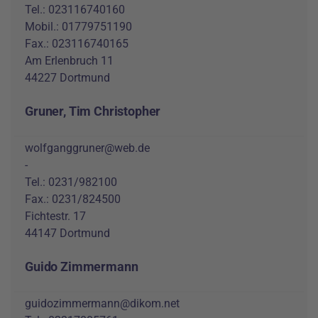
Tel.: 023116740160
Mobil.: 01779751190
Fax.: 023116740165
Am Erlenbruch 11
44227 Dortmund
Gruner, Tim Christopher
wolfganggruner@web.de
-
Tel.: 0231/982100
Fax.: 0231/824500
Fichtestr. 17
44147 Dortmund
Guido Zimmermann
guidozimmermann@dikom.net