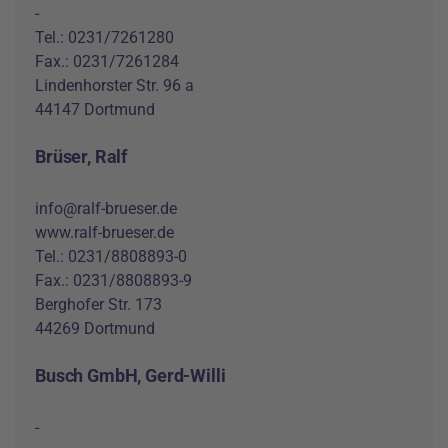
-
Tel.: 0231/7261280
Fax.: 0231/7261284
Lindenhorster Str. 96 a
44147 Dortmund
Brüser, Ralf
info@ralf-brueser.de
www.ralf-brueser.de
Tel.: 0231/8808893-0
Fax.: 0231/8808893-9
Berghofer Str. 173
44269 Dortmund
Busch GmbH, Gerd-Willi
-