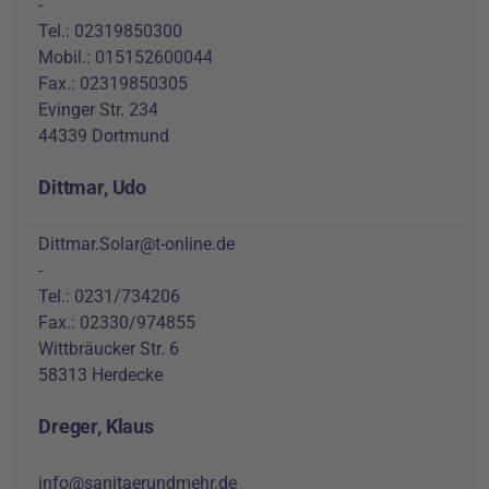
-
Tel.: 02319850300
Mobil.: 015152600044
Fax.: 02319850305
Evinger Str. 234
44339 Dortmund
Dittmar, Udo
Dittmar.Solar@t-online.de
-
Tel.: 0231/734206
Fax.: 02330/974855
Wittbräucker Str. 6
58313 Herdecke
Dreger, Klaus
info@sanitaerundmehr.de