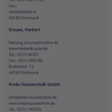
Fax.:
Uhlandstraße 4
44145 Dortmund
Krause, Herbert
heizung_krause@t-online.de
www.herbertkrause.de
Tel.: 0231/40501
Fax.: 0231/409788
Bodieckstr. 72
44289 Dortmund
Krebs Haustechnik GmbH
info@krebs-haustechnik.de
www.krebshaustechnik.de
Tel.: 0231/145926