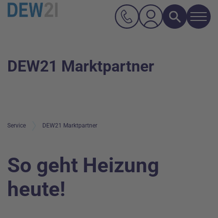
Navi
Suche
Hauptnavigation
Inhalt
DEW21 Marktpartner
Service
DEW21 Marktpartner
So geht Heizung
heute!