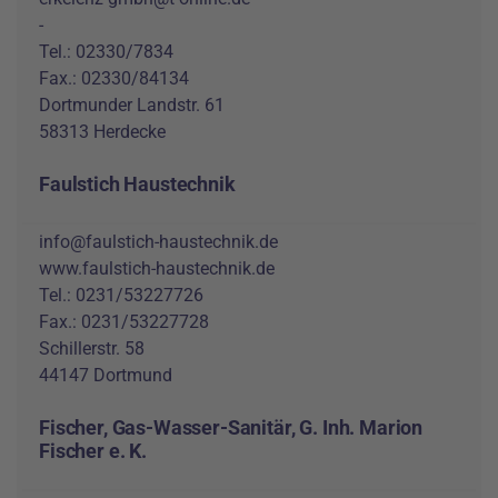
-
Tel.: 02330/7834
Fax.: 02330/84134
Dortmunder Landstr. 61
58313 Herdecke
Faulstich Haustechnik
info@faulstich-haustechnik.de
www.faulstich-haustechnik.de
Tel.: 0231/53227726
Fax.: 0231/53227728
Schillerstr. 58
44147 Dortmund
Fischer, Gas-Wasser-Sanitär, G. Inh. Marion
Fischer e. K.