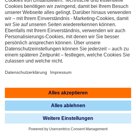
Machentanz GmbH
info@machentanz.de
-
Tel.: 02304 910 67 00
Mobil.: 0170 6650503
Fax.:
Hörder Straße 99 A
58239 Schwerte
Makowski Sanitär und Heizung
firma.makowski@mail.de
Tel.: 0231.22027936
Fax.:
Vogelinckweg 6
44319 Dortmund