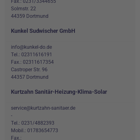
Fax.: 0231/3344655
Solmstr. 22
44359 Dortmund
Kunkel Sudwischer GmbH
info@kunkel-do.de
Tel.: 02311616191
Fax.: 02311617354
Castroper Str. 96
44357 Dortmund
Kurtzahn Sanitär-Heizung-Klima-Solar
service@kurtzahn-sanitaer.de
-
Tel.: 0231/4882393
Mobil.: 01783654773
Fax.: