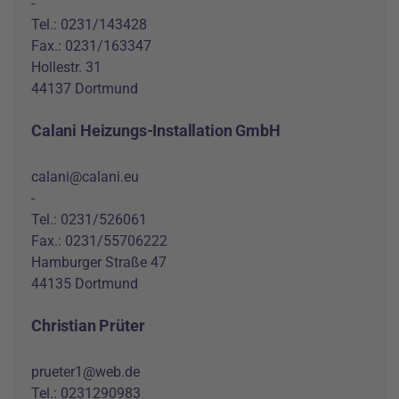
-
Tel.: 0231/143428
Fax.: 0231/163347
Hollestr. 31
44137 Dortmund
Calani Heizungs-Installation GmbH
calani@calani.eu
-
Tel.: 0231/526061
Fax.: 0231/55706222
Hamburger Straße 47
44135 Dortmund
Christian Prüter
prueter1@web.de
Tel.: 0231290983