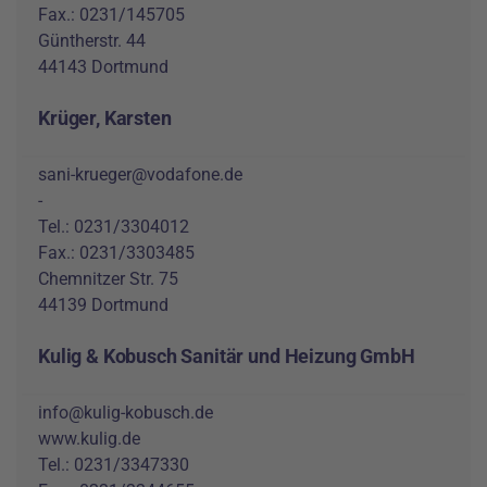
Fax.: 0231/145705
Güntherstr. 44
44143 Dortmund
Krüger, Karsten
sani-krueger@vodafone.de
-
Tel.: 0231/3304012
Fax.: 0231/3303485
Chemnitzer Str. 75
44139 Dortmund
Kulig & Kobusch Sanitär und Heizung GmbH
info@kulig-kobusch.de
www.kulig.de
Tel.: 0231/3347330