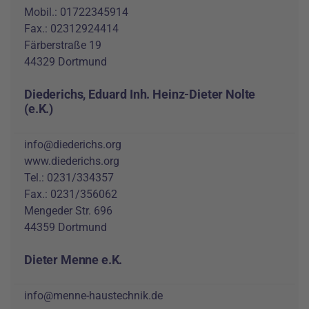
Mobil.: 01722345914
Fax.: 02312924414
Färberstraße 19
44329 Dortmund
Diederichs, Eduard Inh. Heinz-Dieter Nolte
(e.K.)
info@diederichs.org
www.diederichs.org
Tel.: 0231/334357
Fax.: 0231/356062
Mengeder Str. 696
44359 Dortmund
Dieter Menne e.K.
info@menne-haustechnik.de