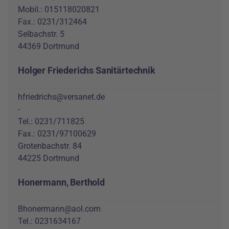
Mobil.: 015118020821
Fax.: 0231/312464
Selbachstr. 5
44369 Dortmund
Holger Friederichs Sanitärtechnik
hfriedrichs@versanet.de
-
Tel.: 0231/711825
Fax.: 0231/97100629
Grotenbachstr. 84
44225 Dortmund
Honermann, Berthold
Bhonermann@aol.com
Tel.: 0231634167