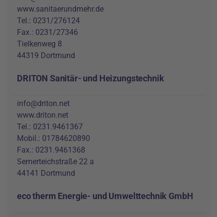
www.sanitaerundmehr.de
Tel.: 0231/276124
Fax.: 0231/27346
Tielkenweg 8
44319 Dortmund
DRITON Sanitär- und Heizungstechnik
info@driton.net
www.driton.net
Tel.: 0231.9461367
Mobil.: 01784620890
Fax.: 0231.9461368
Semerteichstraße 22 a
44141 Dortmund
eco therm Energie- und Umwelttechnik GmbH