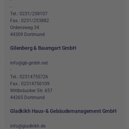
-
Tel.: 0231/258107
Fax.: 0231/253882
Ordensweg 34
44309 Dortmund
Gilenberg & Baumgart GmbH
info@gb-gmbh.net
-
Tel.: 02314755726
Fax.: 02314756109
Wittbräucker Str. 657
44265 Dortmund
Gladkikh Haus-& Gebäudemanagement GmbH
info@gladkikh.de