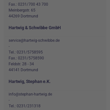
Fax.: 0231/700 43 700
Meinbergstr. 65
44269 Dortmund
Hartwig & Schwibbe GmbH
service@hartwig-schwibbe.de
-
Tel.: 0231/5758595
Fax.: 0231/5758590
Feldstr. 28 - 34
44141 Dortmund
Hartwig, Stephan e.K.
info@stephan-hartwig.de
-
Tel.: 0231/231318