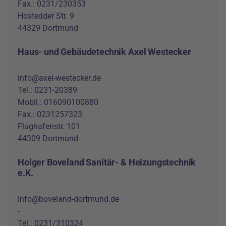
Fax.: 0231/230353
Hostedder Str. 9
44329 Dortmund
Haus- und Gebäudetechnik Axel Westecker
info@axel-westecker.de
Tel.: 0231-20389
Mobil.: 016090100880
Fax.: 0231257323
Flughafenstr. 101
44309 Dortmund
Holger Boveland Sanitär- & Heizungstechnik
e.K.
info@boveland-dortmund.de
-
Tel.: 0231/310324