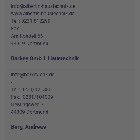
info@albertin-haustechnik.de
www.albertin-haustechnik.de
Tel.: 0231.812299
Fax.:
Am Rondell 56
44319 Dortmund
Barkey GmbH, Haustechnik
info@barkey-shk.de
-
Tel.: 0231/121380
Fax.: 0231/104009
Heßlingsweg 7
44309 Dortmund
Berg, Andreas