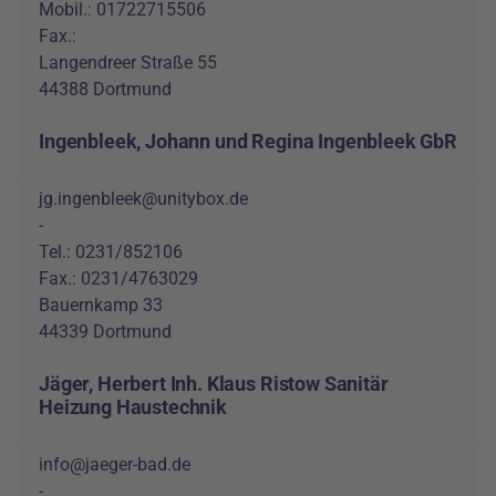
Mobil.: 01722715506
Fax.:
Langendreer Straße 55
44388 Dortmund
Ingenbleek, Johann und Regina Ingenbleek GbR
jg.ingenbleek@unitybox.de
-
Tel.: 0231/852106
Fax.: 0231/4763029
Bauernkamp 33
44339 Dortmund
Jäger, Herbert Inh. Klaus Ristow Sanitär
Heizung Haustechnik
info@jaeger-bad.de
-