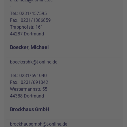
-
Tel.: 0231/457595
Fax.: 0231/1386859
Trapphofstr. 161
44287 Dortmund
Boecker, Michael
boeckershk@t-online.de
-
Tel.: 0231/691040
Fax.: 0231/691042
Westermannstr. 55
44388 Dortmund
Brockhaus GmbH
brockhausgmbh@t-online.de