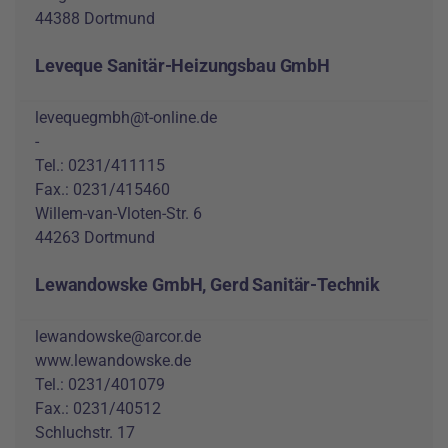
44388 Dortmund
Leveque Sanitär-Heizungsbau GmbH
levequegmbh@t-online.de
-
Tel.: 0231/411115
Fax.: 0231/415460
Willem-van-Vloten-Str. 6
44263 Dortmund
Lewandowske GmbH, Gerd Sanitär-Technik
lewandowske@arcor.de
www.lewandowske.de
Tel.: 0231/401079
Fax.: 0231/40512
Schluchstr. 17