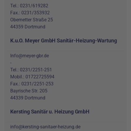
Tel.: 0231/619282
Fax.: 0231/353932
Obernetter Straße 25
44359 Dortmund
K.u.O. Meyer GmbH Sanitär-Heizung-Wartung
Info@meyer-gbr.de
-
Tel.: 0231/2251-251
Mobil.: 01722725594
Fax.: 0231/2251-253
Bayrische Str. 205
44339 Dortmund
Kersting Sanitär u. Heizung GmbH
info@kersting-sanitaer-heizung.de