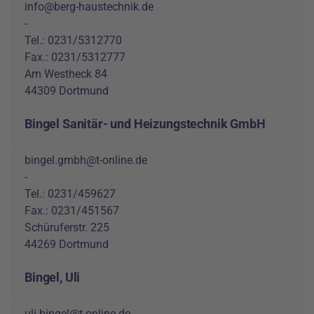
info@berg-haustechnik.de
-
Tel.: 0231/5312770
Fax.: 0231/5312777
Am Westheck 84
44309 Dortmund
Bingel Sanitär- und Heizungstechnik GmbH
bingel.gmbh@t-online.de
-
Tel.: 0231/459627
Fax.: 0231/451567
Schüruferstr. 225
44269 Dortmund
Bingel, Uli
uli.bingel@t-online.de