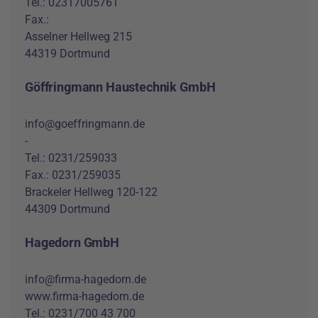
Tel.: 02317005761
Fax.:
Asselner Hellweg 215
44319 Dortmund
Göffringmann Haustechnik GmbH
info@goeffringmann.de
-
Tel.: 0231/259033
Fax.: 0231/259035
Brackeler Hellweg 120-122
44309 Dortmund
Hagedorn GmbH
info@firma-hagedorn.de
www.firma-hagedorn.de
Tel.: 0231/700 43 700