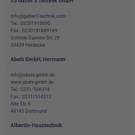
#3 Gatter 3 Technik GmbH
info@gatter3-technik.com
Tel.: 02301918890
Fax.: 0230191889199
Gottlieb-Daimler-Str. 29
59439 Herdecke
Abels GmbH, Hermann
info@abels-gmbh.de
www.abels-gmbh.de
Tel.: 0231/596314
Fax.: 0231/514312
Alte Str. 6
44143 Dortmund
Albertin-Haustechnik