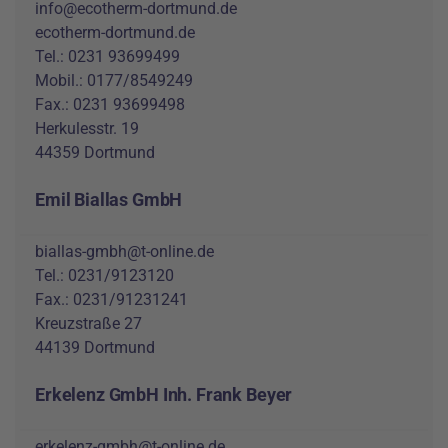
info@ecotherm-dortmund.de
ecotherm-dortmund.de
Tel.: 0231 93699499
Mobil.: 0177/8549249
Fax.: 0231 93699498
Herkulesstr. 19
44359 Dortmund
Emil Biallas GmbH
biallas-gmbh@t-online.de
Tel.: 0231/9123120
Fax.: 0231/91231241
Kreuzstraße 27
44139 Dortmund
Erkelenz GmbH Inh. Frank Beyer
erkelenz-gmbh@t-online.de