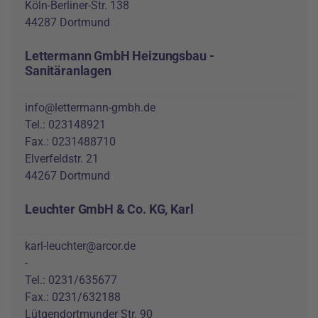
Köln-Berliner-Str. 138
44287 Dortmund
Lettermann GmbH Heizungsbau -
Sanitäranlagen
info@lettermann-gmbh.de
Tel.: 023148921
Fax.: 0231488710
Elverfeldstr. 21
44267 Dortmund
Leuchter GmbH & Co. KG, Karl
karl-leuchter@arcor.de
-
Tel.: 0231/635677
Fax.: 0231/632188
Lütgendortmunder Str. 90