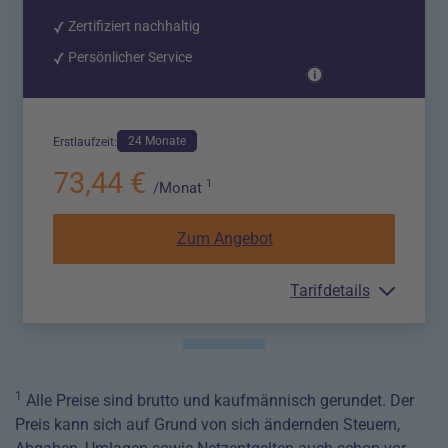
Zertifiziert nachhaltig
Persönlicher Service
24 Monate
Erstlaufzeit:
73,44 €
1
/Monat
Zum Angebot
Tarifdetails
1
Alle Preise sind brutto und kaufmännisch gerundet. Der
Preis kann sich auf Grund von sich ändernden Steuern,