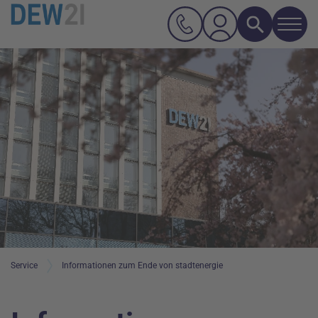
Navi
Suche
Hauptnavigation
Inhalt
Service
Informationen zum Ende von stadtenergie