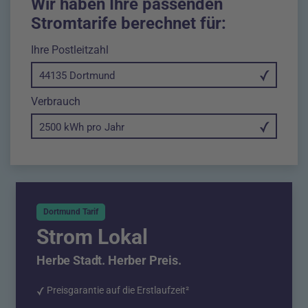
Wir haben Ihre passenden
Stromtarife berechnet für:
Ihre Postleitzahl
44135 Dortmund
in Killowattstunde
Verbrauch
Dortmund Tarif
Strom Lokal
Herbe Stadt. Herber Preis.
Preisgarantie auf die Erstlaufzeit²