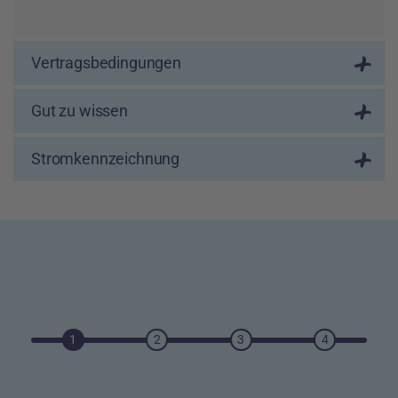
Vertragsbedingungen
Gut zu wissen
Stromkennzeichnung
1
2
3
4