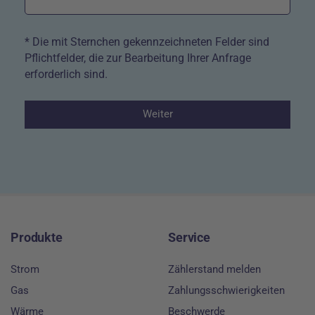
* Die mit Sternchen gekennzeichneten Felder sind
Pflichtfelder, die zur Bearbeitung Ihrer Anfrage
erforderlich sind.
Weiter
Footer
Produkte
Service
Strom
Zählerstand melden
Gas
Zahlungsschwierigkeiten
Wärme
Beschwerde