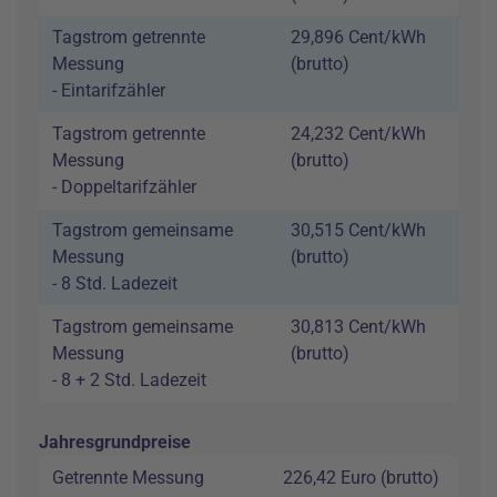
Tagstrom getrennte
29,896 Cent/kWh
Messung
(brutto)
- Eintarifzähler
Tagstrom getrennte
24,232 Cent/kWh
Messung
(brutto)
- Doppeltarifzähler
Tagstrom gemeinsame
30,515 Cent/kWh
Messung
(brutto)
- 8 Std. Ladezeit
Tagstrom gemeinsame
30,813 Cent/kWh
Messung
(brutto)
- 8 + 2 Std. Ladezeit
Jahresgrundpreise
Getrennte Messung
226,42 Euro (brutto)