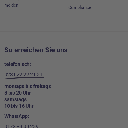
melden
Compliance
So erreichen Sie uns
telefonisch:
0231 22 22 21 21
montags bis freitags
8 bis 20 Uhr
samstags
10 bis 16 Uhr
WhatsApp:
0173 39 09 229