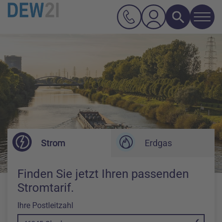
Navi
Suche
Hauptnavigation
Inhalt
Strom
Erdgas
Finden Sie jetzt Ihren passenden
Stromtarif.
Ihre Postleitzahl