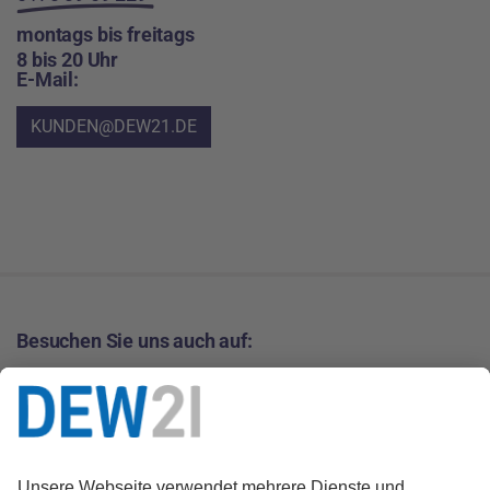
montags bis freitags
8 bis 20 Uhr
E-Mail:
KUNDEN@DEW21.DE
Besuchen Sie uns auch auf: