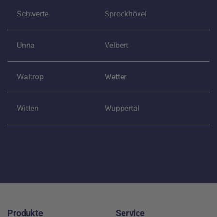
Schwerte
Sprockhövel
Unna
Velbert
Waltrop
Wetter
Witten
Wuppertal
Footer
Produkte
Service