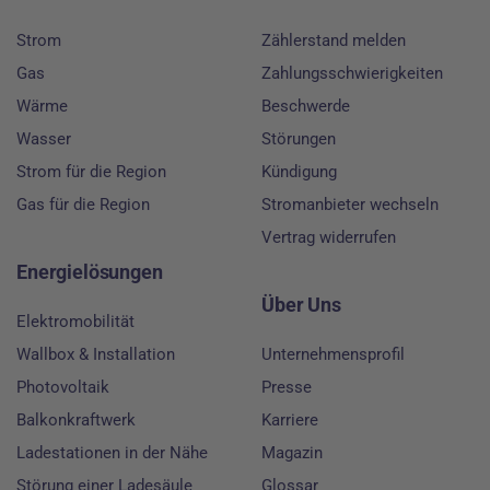
Strom
Zählerstand melden
Gas
Zahlungsschwierigkeiten
Wärme
Beschwerde
Wasser
Störungen
Strom für die Region
Kündigung
Gas für die Region
Stromanbieter wechseln
Vertrag widerrufen
Energielösungen
Über Uns
Elektromobilität
Wallbox & Installation
Unternehmensprofil
Photovoltaik
Presse
Balkonkraftwerk
Karriere
Ladestationen in der Nähe
Magazin
Störung einer Ladesäule
Glossar