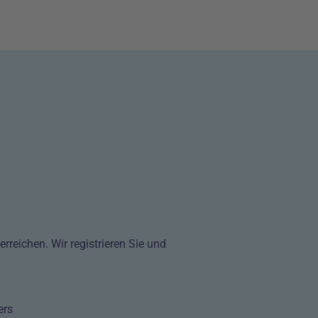
reichen. Wir registrieren Sie und
lkästchen
ers