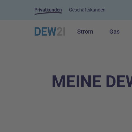
Privatkunden
Geschäftskunden
Strom
Gas
Hauptnavigation
Inhalt
MEINE DEW