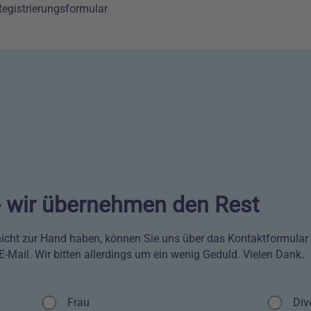
egistrierungsformular
 - wir übernehmen den Rest
icht zur Hand haben, können Sie uns über das Kontaktformular er
-Mail. Wir bitten allerdings um ein wenig Geduld. Vielen Dank.
Kontrollkästchen
Frau
Kontrol
Div