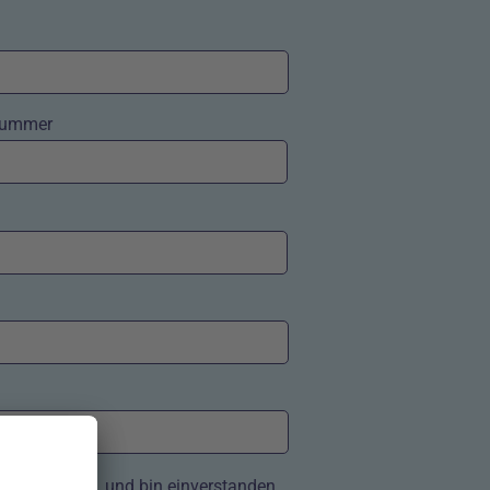
ummer
rt zu werden, und bin einverstanden