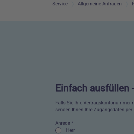
Service
Allgemeine Anfragen
R
Einfach ausfüllen
Falls Sie Ihre Vertragskontonummer n
senden Ihnen Ihre Zugangsdaten per E
Anrede *
Kontrollkästchen
Herr