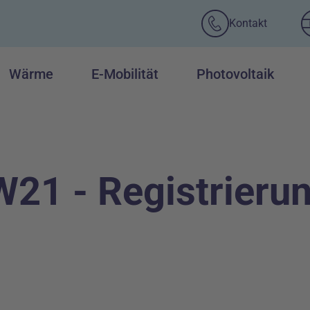
Kontakt
Wärme
E-Mobilität
Photovoltaik
21 - Registrieru