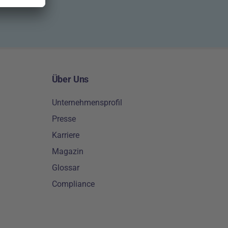
Über Uns
Unternehmensprofil
Presse
Karriere
Magazin
Glossar
Compliance