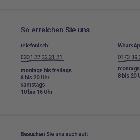
So erreichen Sie uns
telefonisch:
WhatsAp
0231 22 22 21 21
0173 39 
montags 
montags bis freitags
8 bis 20 
8 bis 20 Uhr
samstags
10 bis 16 Uhr
Besuchen Sie uns auch auf: