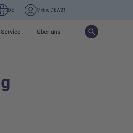
DE
Meine DEW21
Service
Über uns
ng