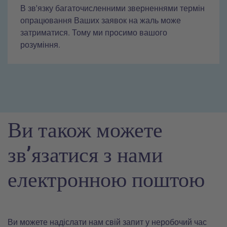
В зв'язку багаточисленними зверненнями термін
опрацювання Ваших заявок на жаль може
затриматися. Тому ми просимо вашого
розуміння.
Ви також можете
зв’язатися з нами
електронною поштою
Ви можете надіслати нам свій запит у неробочий час