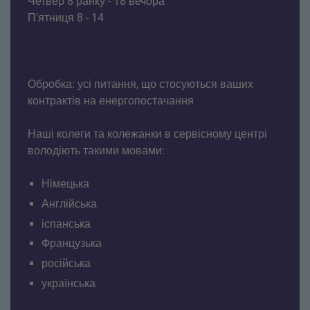
Четвер 8 ранку - 18 вечора
П'ятниця 8 - 14
Обробка: усі питання, що стосуються ваших
контрактів на енергопостачання
Наші колеги та колежанки в сервісному центрі
володіють такими мовами:
Німецька
Англійська
іспанська
Французька
російська
українська