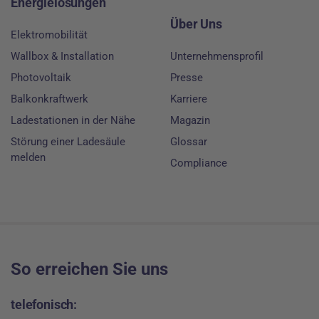
Energielösungen
Über Uns
Elektromobilität
Wallbox & Installation
Unternehmensprofil
Photovoltaik
Presse
Balkonkraftwerk
Karriere
Ladestationen in der Nähe
Magazin
Störung einer Ladesäule
Glossar
melden
Compliance
So erreichen Sie uns
telefonisch: