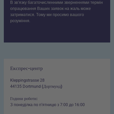
В зв'язку багаточисленними зверненнями термін
опрацювання Ваших заявок на жаль може
затриматися. Тому ми просимо вашого
розуміння.
Експрес-центр
Kleppingstrasse 28
44135 Dortmund
(Дортмунд)
Години роботи:
З понеділка по п’ятницю з 7:00 до 16:00