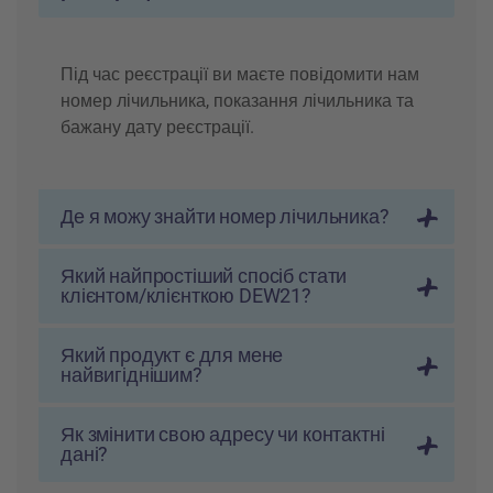
Під час реєстрації ви маєте повідомити нам
номер лічильника, показання лічильника та
бажану дату реєстрації.
Де я можу знайти номер лічильника?
Який найпростіший спосіб стати
клієнтом/клієнткою DEW21?
Який продукт є для мене
найвигіднішим?
Як змінити свою адресу чи контактні
дані?