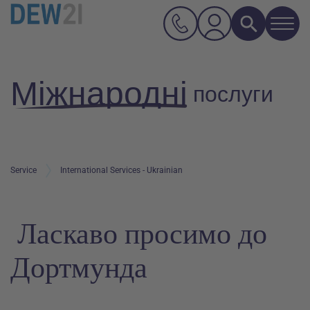
Navi
Suche
Hauptnavigation
Inhalt
Міжнародні
послуги
Service
International Services - Ukrainian
Ласкаво просимо до
Дортмунда