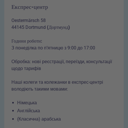
Експрес-центр
Oestermärsch 58
44145 Dortmund
(Дортмунд)
Години роботи:
З понеділка по п’ятницю з 9:00 до 17:00
Обробка: нові реєстрації, переїзди, консультації
щодо тарифів
Наші колеги та колежанки в експрес-центрі
володіють такими мовами:
Німецька
Англійська
(Класична) арабська