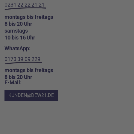
0231 22 22 21 21
montags bis freitags
8 bis 20 Uhr
samstags
10 bis 16 Uhr
WhatsApp:
0173 39 09 229
montags bis freitags
8 bis 20 Uhr
E-Mail:
KUNDEN@DEW21.DE