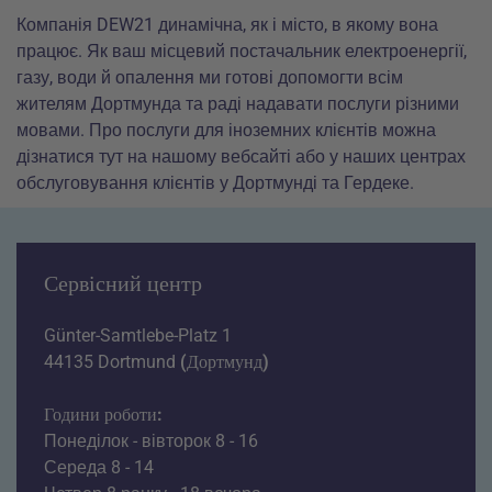
Компанія DEW21 динамічна, як і місто, в якому вона
працює. Як ваш місцевий постачальник електроенергії,
газу, води й опалення ми готові допомогти всім
жителям Дортмунда та раді надавати послуги різними
мовами. Про послуги для іноземних клієнтів можна
дізнатися тут на нашому вебсайті або у наших центрах
обслуговування клієнтів у Дортмунді та Гердеке.
Сервісний центр
Günter-Samtlebe-Platz 1
44135 Dortmund
(Дортмунд)
Години роботи:
Понеділок - вівторок 8 - 16
Середа 8 - 14