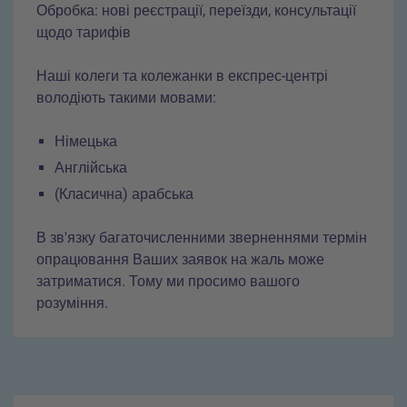
Обробка: нові реєстрації, переїзди, консультації
щодо тарифів
Наші колеги та колежанки в експрес-центрі
володіють такими мовами:
Німецька
Англійська
(Класична) арабська
В зв'язку багаточисленними зверненнями термін
опрацювання Ваших заявок на жаль може
затриматися. Тому ми просимо вашого
розуміння.