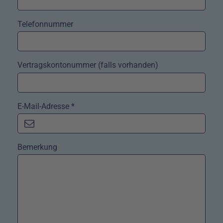
Telefonnummer
Vertragskontonummer (falls vorhanden)
E-Mail-Adresse *
Bemerkung