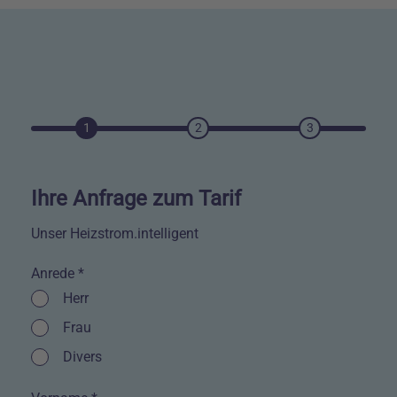
1
2
3
Ihre Anfrage zum Tarif
Unser Heizstrom.intelligent
Anrede *
Kontrollkästchen
Herr
Kontrollkästchen
Frau
Kontrollkästchen
Divers