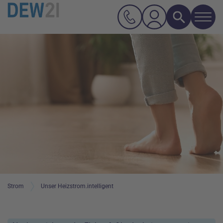
Navi
Suche
Hauptnavigation
Inhalt
Strom
Unser Heizstrom.intelligent