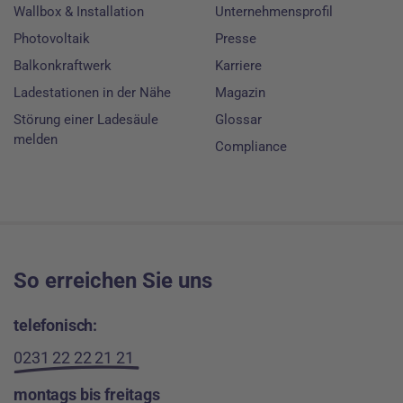
Wallbox & Installation
Unternehmensprofil
Photovoltaik
Presse
Balkonkraftwerk
Karriere
Ladestationen in der Nähe
Magazin
Störung einer Ladesäule
Glossar
melden
Compliance
So erreichen Sie uns
telefonisch:
0231 22 22 21 21
montags bis freitags