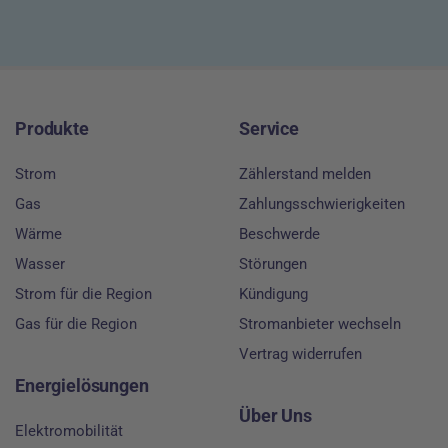
Footer
Produkte
Service
Strom
Zählerstand melden
Gas
Zahlungsschwierigkeiten
Wärme
Beschwerde
Wasser
Störungen
Strom für die Region
Kündigung
Gas für die Region
Stromanbieter wechseln
Vertrag widerrufen
Energielösungen
Über Uns
Elektromobilität