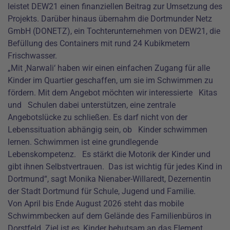
leistet DEW21 einen finanziellen Beitrag zur Umsetzung des
Projekts. Darüber hinaus übernahm die Dortmunder Netz
GmbH (DONETZ), ein Tochterunternehmen von DEW21, die
Befüllung des Containers mit rund 24 Kubikmetern
Frischwasser.
„Mit ‚Narwali‘ haben wir einen einfachen Zugang für alle
Kinder im Quartier geschaffen, um sie im Schwimmen zu
fördern. Mit dem Angebot möchten wir interessierte Kitas
und Schulen dabei unterstützen, eine zentrale
Angebotslücke zu schließen. Es darf nicht von der
Lebenssituation abhängig sein, ob Kinder schwimmen
lernen. Schwimmen ist eine grundlegende
Lebenskompetenz. Es stärkt die Motorik der Kinder und
gibt ihnen Selbstvertrauen. Das ist wichtig für jedes Kind in
Dortmund“, sagt Monika Nienaber-Willaredt, Dezernentin
der Stadt Dortmund für Schule, Jugend und Familie.
Von April bis Ende August 2026 steht das mobile
Schwimmbecken auf dem Gelände des Familienbüros in
Dorstfeld. Ziel ist es, Kinder behutsam an das Element