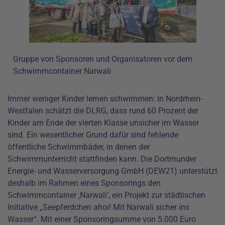
Gruppe von Sponsoren und Organisatoren vor dem
Schwimmcontainer Narwali
Immer weniger Kinder lernen schwimmen: In Nordrhein-
Westfalen schätzt die DLRG, dass rund 60 Prozent der
Kinder am Ende der vierten Klasse unsicher im Wasser
sind. Ein wesentlicher Grund dafür sind fehlende
öffentliche Schwimmbäder, in denen der
Schwimmunterricht stattfinden kann. Die Dortmunder
Energie- und Wasserversorgung GmbH (DEW21) unterstützt
deshalb im Rahmen eines Sponsorings den
Schwimmcontainer ‚Narwali‘, ein Projekt zur städtischen
Initiative „Seepferdchen ahoi! Mit Narwali sicher ins
Wasser“. Mit einer Sponsoringsumme von 5.000 Euro