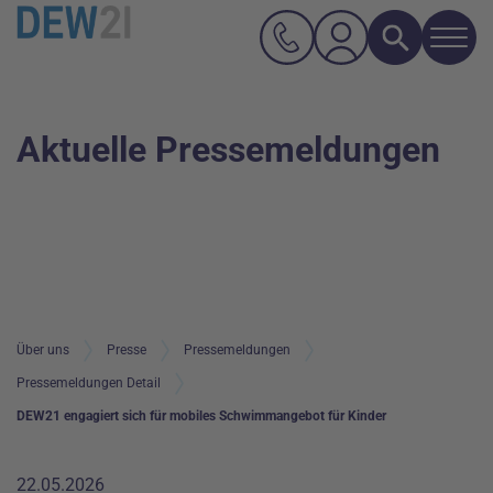
Navi
Suche
Hauptnavigation
Inhalt
Aktuelle Pressemeldungen
Über uns
Presse
Pressemeldungen
Pressemeldungen Detail
DEW21 engagiert sich für mobiles Schwimmangebot für Kinder
22.05.2026