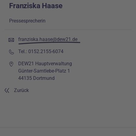
Franziska Haase
Pressesprecherin
franziska.haase@dew21.de
Tel.: 0152.2155-6074
DEW21 Hauptverwaltung
Günter-Samtlebe-Platz 1
44135 Dortmund
Zurück
Footer