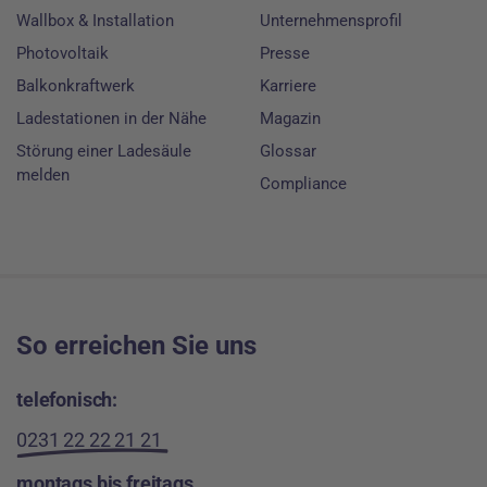
Wallbox & Installation
Unternehmensprofil
Photovoltaik
Presse
Balkonkraftwerk
Karriere
Ladestationen in der Nähe
Magazin
Störung einer Ladesäule
Glossar
melden
Compliance
So erreichen Sie uns
telefonisch:
0231 22 22 21 21
montags bis freitags