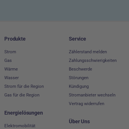
Footer
Produkte
Service
Strom
Zählerstand melden
Gas
Zahlungsschwierigkeiten
Wärme
Beschwerde
Wasser
Störungen
Strom für die Region
Kündigung
Gas für die Region
Stromanbieter wechseln
Vertrag widerrufen
Energielösungen
Über Uns
Elektromobilität