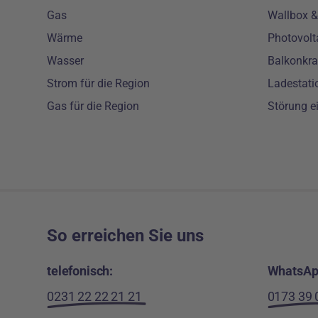
Gas
Wallbox & 
Wärme
Photovolt
Wasser
Balkonkra
Strom für die Region
Ladestati
Gas für die Region
Störung e
So erreichen Sie uns
telefonisch:
WhatsAp
0231 22 22 21 21
0173 39 