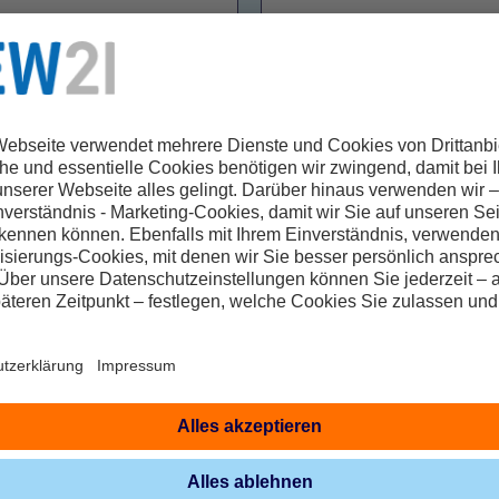
PLZ/Ort *
Telefonnummer
hnelle Abwicklung der Zahlung vorzunehmen, benötigen wir bereit