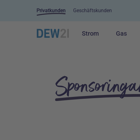
Privatkunden
Geschäftskunden
Strom
Gas
Hauptnavigation
Inhalt
Sponsoringa