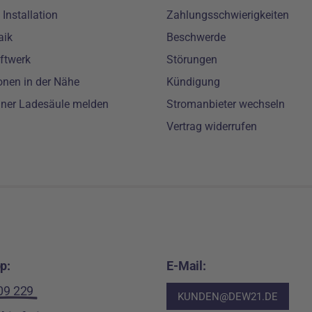
Installation
Zahlungsschwierigkeiten
aik
Beschwerde
ftwerk
Störungen
onen in der Nähe
Kündigung
iner Ladesäule melden
Stromanbieter wechseln
Vertrag widerrufen
p:
E-Mail:
09 229
KUNDEN@DEW21.DE