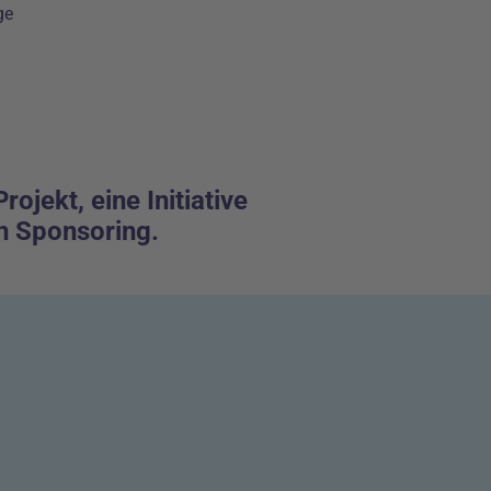
ge
jekt, eine Initiative
in Sponsoring.