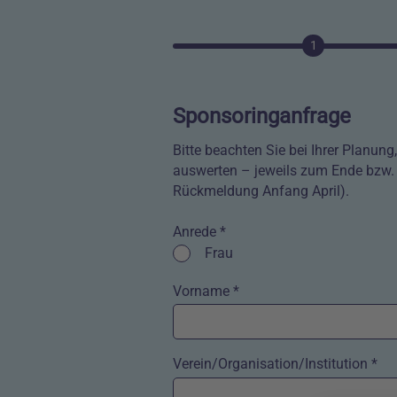
1
Sponsoringanfrage
Bitte beachten Sie bei Ihrer Planun
auswerten – jeweils zum Ende bzw. 
Rückmeldung Anfang April).
Anrede *
Kontrollkästchen
Frau
Vorname *
Verein/Organisation/Institution *