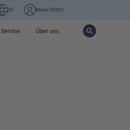
DE
Meine DEW21
Service
Über uns