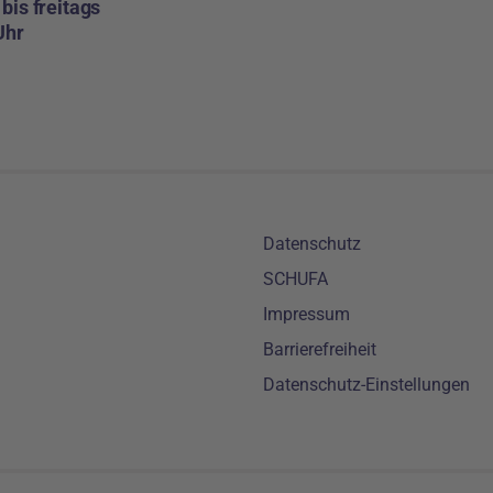
bis freitags
Uhr
Meta-Navigation
Datenschutz
SCHUFA
Impressum
Barrierefreiheit
Datenschutz-Einstellungen