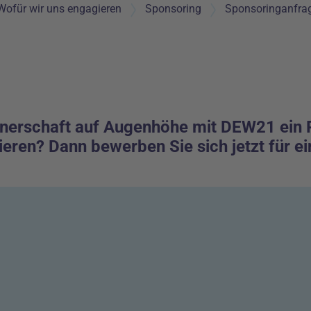
Wofür wir uns engagieren
Sponsoring
Sponsoringanfra
nerschaft auf Augenhöhe mit DEW21 ein Pro
ieren? Dann bewerben Sie sich jetzt für e