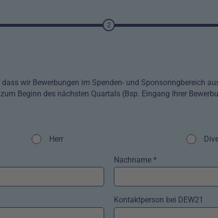
2
g, dass wir Bewerbungen im Spenden- und Sponsoringbereich aus
zum Beginn des nächsten Quartals (Bsp. Eingang Ihrer Bewerbu
Kontrollkästchen
Herr
Kontrol
Div
Nachname *
Kontaktperson bei DEW21