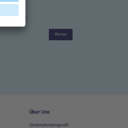
ind. *
rderlich sind.
Weiter
Über Uns
Unternehmensprofil