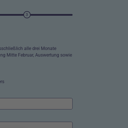
3
schließlich alle drei Monate
ng Mitte Februar, Auswertung sowie
lkästchen
ers