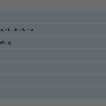
lage für den Balkon
eitung!