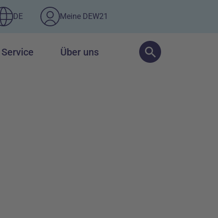
DE
Meine DEW21
Service
Über uns