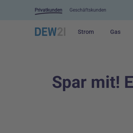
Privatkunden
Geschäftskunden
Strom
Gas
Hauptnavigation
Inhalt
Spar mit! E