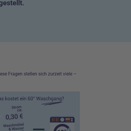
estellt.
e Fragen stellen sich zurzeit viele –