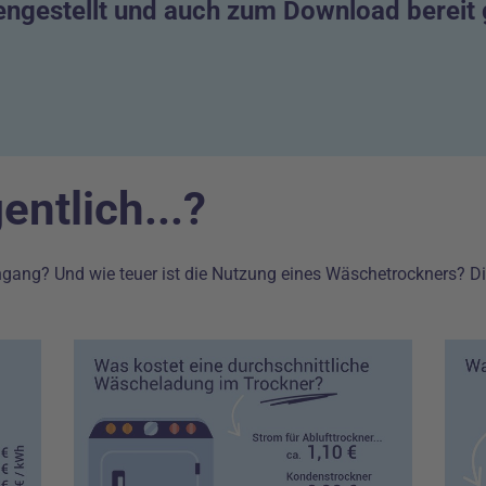
ngestellt und auch zum Download bereit g
entlich...?
ang? Und wie teuer ist die Nutzung eines Wäschetrockners? Dies