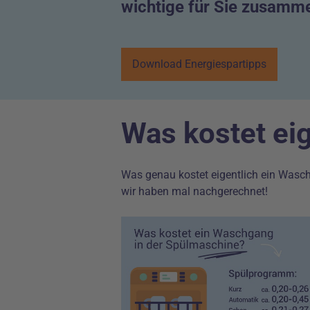
wichtige für Sie zusamme
Download Energiespartipps
Was kostet eig
Was genau kostet eigentlich ein Waschg
wir haben mal nachgerechnet!