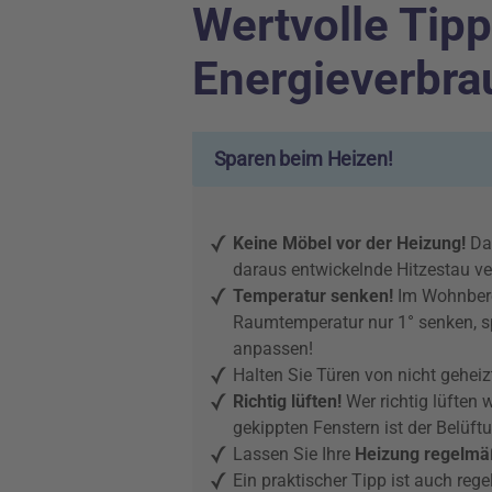
Wertvolle Tip
Energieverbra
Sparen beim Heizen!
Keine Möbel vor der Heizung!
Das
daraus entwickelnde Hitzestau ve
Temperatur senken!
Im Wohnberei
Raumtemperatur nur 1° senken, s
anpassen!
Halten Sie Türen von nicht gehe
Richtig lüften!
Wer richtig lüften w
gekippten Fenstern ist der Belüft
Lassen Sie Ihre
Heizung regelmä
Ein praktischer Tipp ist auch re