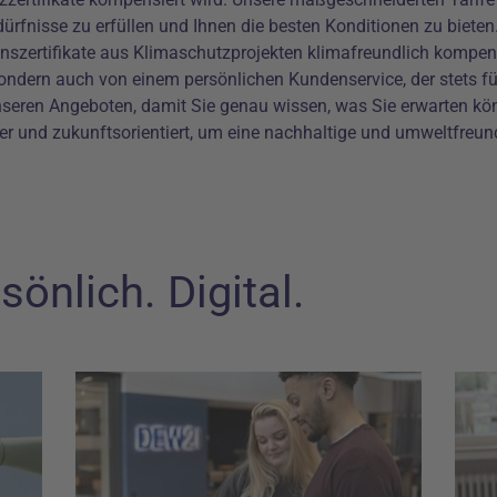
edürfnisse zu erfüllen und Ihnen die besten Konditionen zu biete
zertifikate aus Klimaschutzprojekten klimafreundlich kompensie
sondern auch von einem persönlichen Kundenservice, der stets für
nseren Angeboten, damit Sie genau wissen, was Sie erwarten kö
r und zukunftsorientiert, um eine nachhaltige und umweltfreund
sönlich. Digital.