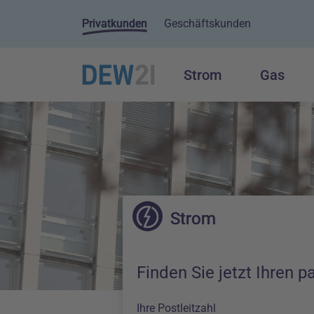
Privatkunden
Geschäftskunden
Strom
Gas
Hauptnavigation
Inhalt
Strom
Finden Sie jetzt Ihren 
Ihre Postleitzahl