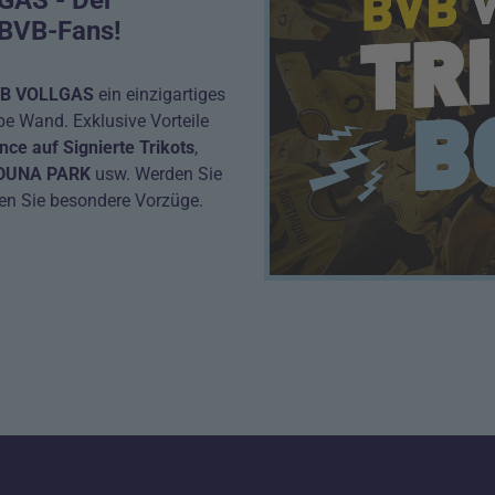
e BVB-Fans!
B VOLLGAS
ein einzigartiges
be Wand. Exklusive Vorteile
ce auf Signierte Trikots
,
 IDUNA PARK
usw. Werden Sie
en Sie besondere Vorzüge.