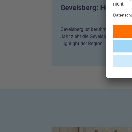
Gevelsberg: Heimat de
Gevelsberg ist berühmt für die „Kir
Jahr zieht die Gevelsberger Kirmes
Highlight der Region.