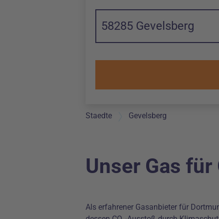
58285 Gevelsberg
Staedte
Gevelsberg
Unser Gas für
Als erfahrener Gasanbieter für Dortmu
dessen CO₂-Ausstoß durch Klimaschutzz