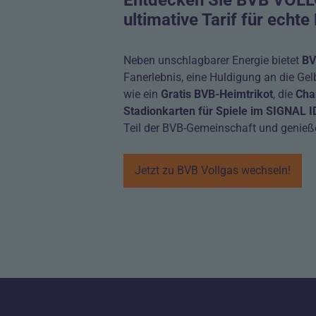
ultimative Tarif für echt
Neben unschlagbarer Energie bietet
BV
Fanerlebnis, eine Huldigung an die Gel
wie ein
Gratis BVB-Heimtrikot
, die
Chan
Stadionkarten für Spiele im SIGNAL
Teil der BVB-Gemeinschaft und genieß
Jetzt zu BVB Vollgas wechseln!