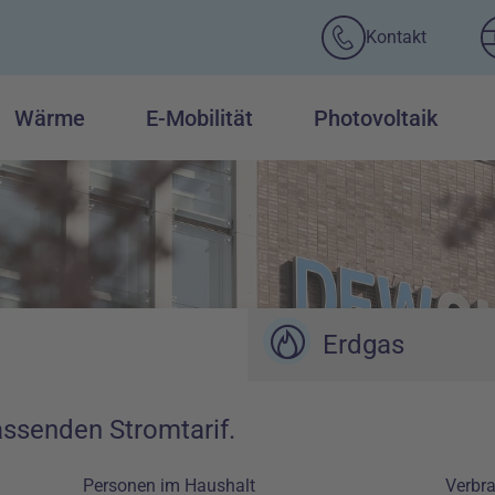
Kontakt
Wärme
E-Mobilität
Photovoltaik
Erdgas
passenden Stromtarif.
Personen im Haushalt
Verbr