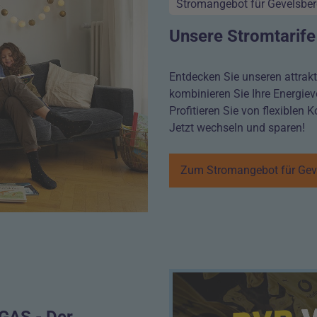
Stromangebot für Gevelsbe
Unsere Stromtarife
Entdecken Sie unseren attrakt
kombinieren Sie Ihre Energiev
Profitieren Sie von flexiblen 
Jetzt wechseln und sparen!
Zum Stromangebot für Gev
GAS - Der