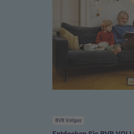
BVB Vollgas
Entdecken Sie BVB VOLL