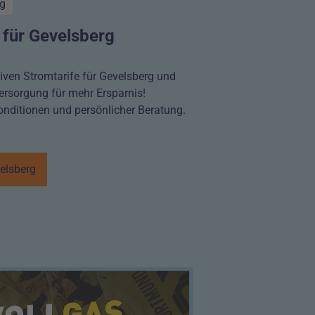
rg
 für Gevelsberg
iven Stromtarife für Gevelsberg und
ersorgung für mehr Ersparnis!
Konditionen und persönlicher Beratung.
elsberg