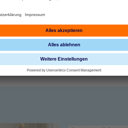
s ältesten Volksfestes in Westfalen
mes“, das älteste noch gefeierte Volksfest in Westfalen, das bis
 mit ihrem einzigartigen Umzug und lokalen Traditionen zahlrei