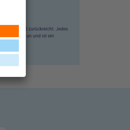
 ins Jahr 1830 zurückreicht. Jedes
che Besucher an und ist ein