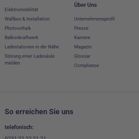
Über Uns
Elektromobilität
Wallbox & Installation
Unternehmensprofil
Photovoltaik
Presse
Balkonkraftwerk
Karriere
Ladestationen in der Nähe
Magazin
Störung einer Ladesäule
Glossar
melden
Compliance
So erreichen Sie uns
telefonisch:
0231 22 22 21 21