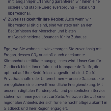
mit langjähriger Erfahrung garantieren wir Ihnen eine
sichere und stabile Energieversorgung – lokal und
überregional.
Zuverlässigkeit für Ihre Region
: Auch wenn wir
überregional tätig sind, sind wir stets nah an den
Bedürfnissen der Menschen und bieten
maßgeschneiderte Lösungen für Ihr Zuhause.
Egal, wo Sie wohnen – wir versorgen Sie zuverlässig mit
Erdgas, dessen CO₂-Ausstoß durch anerkannte
Klimaschutzzertifikate ausgeglichen wird. Unser Gas für
Gladbeck bietet Ihnen faire und transparente Tarife, die
optimal auf Ihre Bedürfnisse abgestimmt sind. Ob für
Privathaushalte oder Unternehmen – unsere Gasprodukte
ermöglichen eine umweltfreundliche Energienutzung. Mit
unserem digitalen Kundenportal und persönlichem Service
stehen wir Ihnen jederzeit zur Seite. Vertrauen Sie auf einen
regionalen Anbieter, der sich für eine nachhaltige Zukunft in
Gladbeck und Ihrer Region engagiert.