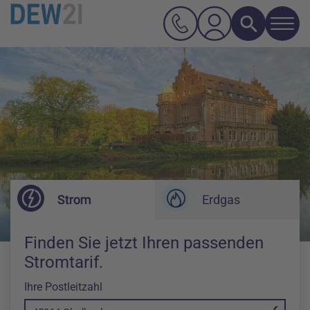
Navi
Suche
Hauptnavigation
Inhalt
Strom
Erdgas
Finden Sie jetzt Ihren passenden
Stromtarif.
Ihre Postleitzahl