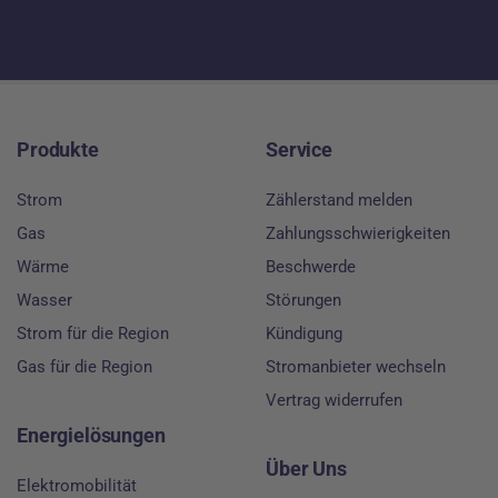
Footer
Produkte
Service
Strom
Zählerstand melden
Gas
Zahlungsschwierigkeiten
Wärme
Beschwerde
Wasser
Störungen
Strom für die Region
Kündigung
Gas für die Region
Stromanbieter wechseln
Vertrag widerrufen
Energielösungen
Über Uns
Elektromobilität