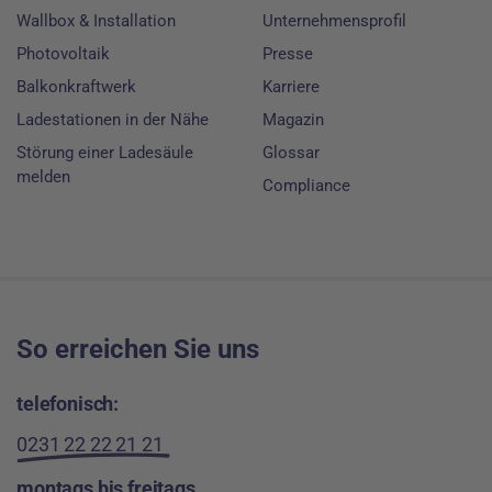
Wallbox & Installation
Unternehmensprofil
Photovoltaik
Presse
Balkonkraftwerk
Karriere
Ladestationen in der Nähe
Magazin
Störung einer Ladesäule
Glossar
melden
Compliance
So erreichen Sie uns
telefonisch:
0231 22 22 21 21
montags bis freitags