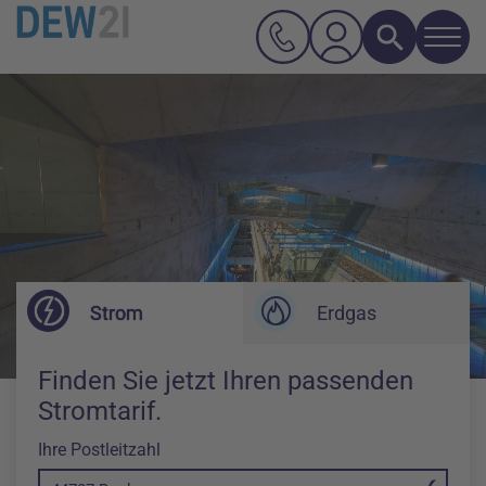
Navi
Suche
Hauptnavigation
Inhalt
Strom
Erdgas
Finden Sie jetzt Ihren passenden
Stromtarif.
Ihre Postleitzahl