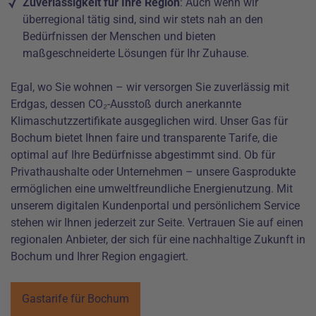
Zuverlässigkeit für Ihre Region
: Auch wenn wir
überregional tätig sind, sind wir stets nah an den
Bedürfnissen der Menschen und bieten
maßgeschneiderte Lösungen für Ihr Zuhause.
Egal, wo Sie wohnen – wir versorgen Sie zuverlässig mit
Erdgas, dessen CO₂-Ausstoß durch anerkannte
Klimaschutzzertifikate ausgeglichen wird. Unser Gas für
Bochum bietet Ihnen faire und transparente Tarife, die
optimal auf Ihre Bedürfnisse abgestimmt sind. Ob für
Privathaushalte oder Unternehmen – unsere Gasprodukte
ermöglichen eine umweltfreundliche Energienutzung. Mit
unserem digitalen Kundenportal und persönlichem Service
stehen wir Ihnen jederzeit zur Seite. Vertrauen Sie auf einen
regionalen Anbieter, der sich für eine nachhaltige Zukunft in
Bochum und Ihrer Region engagiert.
Gastarife für Bochum