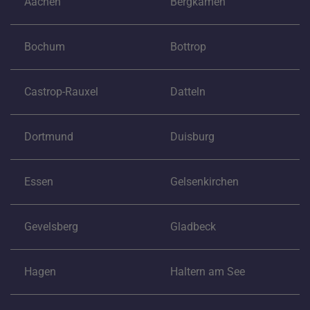
Aachen
Bergkamen
Bochum
Bottrop
Castrop-Rauxel
Datteln
Dortmund
Duisburg
Essen
Gelsenkirchen
Gevelsberg
Gladbeck
Hagen
Haltern am See